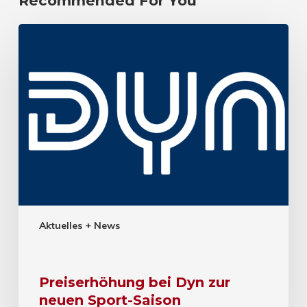
Recommended For You
Aktuelles + News
Preiserhöhung bei Dyn zur
neuen Sport-Saison