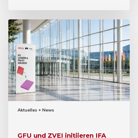
Aktuelles + News
GFU und ZVEI initiieren IFA