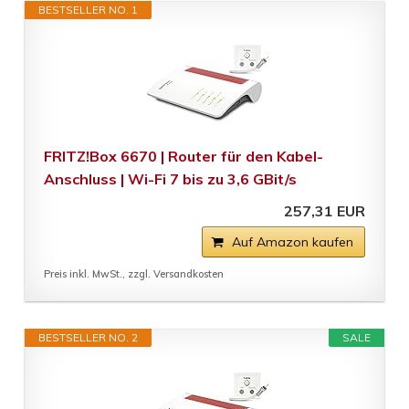
BESTSELLER NO. 1
FRITZ!Box 6670 | Router für den Kabel-
Anschluss | Wi-Fi 7 bis zu 3,6 GBit/s
257,31 EUR
Auf Amazon kaufen
Preis inkl. MwSt., zzgl. Versandkosten
BESTSELLER NO. 2
SALE