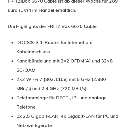
FRITZ!Box 6670 Cable ist ab dieser Woche für 289
Euro (UVP) im Handel erhältlich.
Die Highlights der FRITZ!Box 6670 Cable:
DOCSIS-3.1-Router für Internet am
Kabelanschluss
Kanalbündelung mit 2×2 OFDM(A) und 32×8
SC-QAM
2×2 Wi-Fi 7 (802.11be) mit 5 GHz (2.880
MBit/s) und 2,4 GHz (720 MBit/s)
Telefonanlage für DECT-, IP- und analoge
Telefone
1x 2,5 Gigabit-LAN, 4x Gigabit-LAN für PC und
Netzwerkgeräte