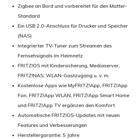
Zigbee an Bord und vorbereitet für den Matter-
Standard
Ein USB 2.0-Anschluss für Drucker und Speicher
(NAS)
Integrierter TV-Tuner zum Streamen des
Fernsehsignals im Heimnetz
FRITZ!OS mit Kindersicherung, Mediaserver,
FRITZ!NAS, WLAN-Gastzugang u. v. m.
Kostenlose Apps wie MyFRITZ!App, FRITZ!App
Fon, FRITZ!App WLAN, FRITZ!App Smart Home
und FRITZ!App TV ergänzen den Komfort
Automatische FRITZ!OS-Updates mit neuen
Features und Verbesserungen
Herstellergarantie: 5 Jahre