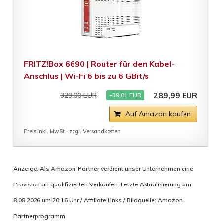
FRITZ!Box 6690 | Router für den Kabel-
Anschlus | Wi-Fi 6 bis zu 6 GBit/s
289,99 EUR
329,00 EUR
−39,01 EUR
Auf Amazon kaufen
Preis inkl. MwSt., zzgl. Versandkosten
Anzeige. Als Amazon-Partner verdient unser Unternehmen eine
Provision an qualifizierten Verkäufen. Letzte Aktualisierung am
8.08.2026 um 20:16 Uhr / Affiliate Links / Bildquelle: Amazon
Partnerprogramm