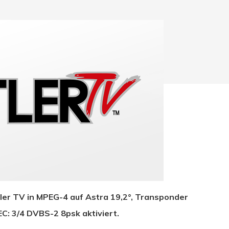
hließen.
tler TV in MPEG-4 auf Astra 19,2°, Transponder
C: 3/4 DVBS-2 8psk aktiviert.