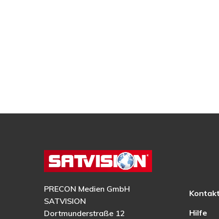
PRECON Medien GmbH
Kontak
SATVISION
Hilfe
Dortmunderstraße 12