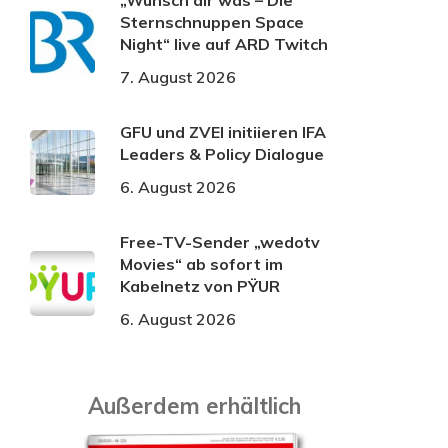
„Wünsch dir was – Die
Sternschnuppen Space
Night“ live auf ARD Twitch
7. August 2026
GFU und ZVEI initiieren IFA
Leaders & Policy Dialogue
6. August 2026
Free-TV-Sender „wedotv
Movies“ ab sofort im
Kabelnetz von PŸUR
6. August 2026
Außerdem erhältlich