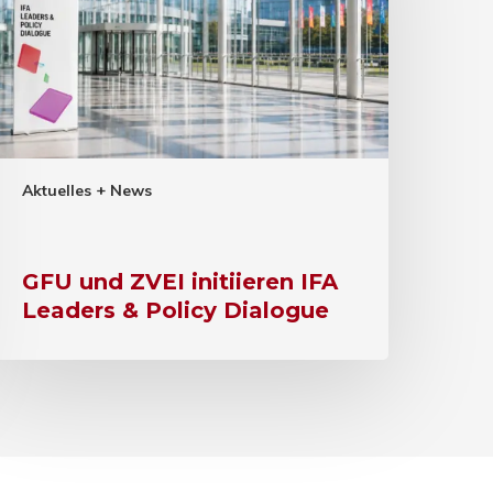
Aktuelles + News
GFU und ZVEI initiieren IFA
Leaders & Policy Dialogue