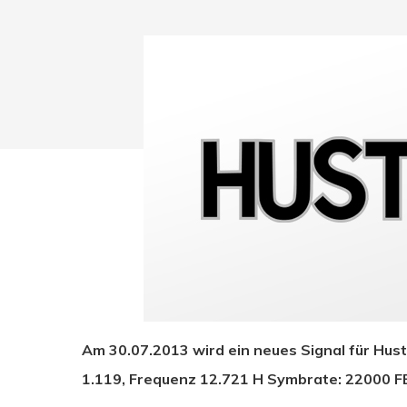
Drücken Sie Enter zum Suchen oder ESC zum Sc
Am 30.07.2013 wird ein neues Signal für Hus
1.119, Frequenz 12.721 H Symbrate: 22000 FE