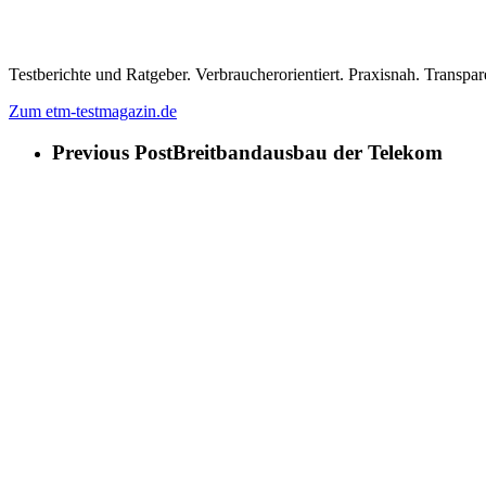
Testberichte und Ratgeber. Verbraucherorientiert. Praxisnah. Transpar
Zum etm-testmagazin.de
Previous Post
Breitbandausbau der Telekom