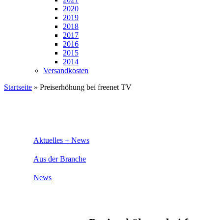
2020
2019
2018
2017
2016
2015
2014
Versandkosten
Startseite
»
Preiserhöhung bei freenet TV
Aktuelles + News
Aus der Branche
News