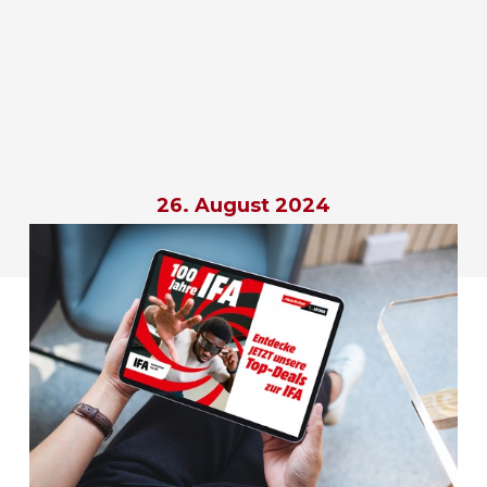
26. August 2024