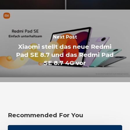
Next Post
Xiaomi stellt das neue Redmi
Pad SE 8.7 und das Redmi Pad
SE 8.7 4G vor
Recommended For You