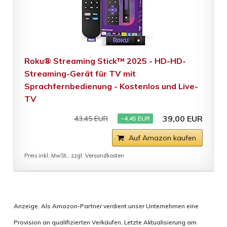
Roku® Streaming Stick™ 2025 - HD-HD-
Streaming-Gerät für TV mit
Sprachfernbedienung - Kostenlos und Live-
TV
39,00 EUR
43,45 EUR
−4,45 EUR
Auf Amazon kaufen
Preis inkl. MwSt., zzgl. Versandkosten
Anzeige. Als Amazon-Partner verdient unser Unternehmen eine
Provision an qualifizierten Verkäufen. Letzte Aktualisierung am