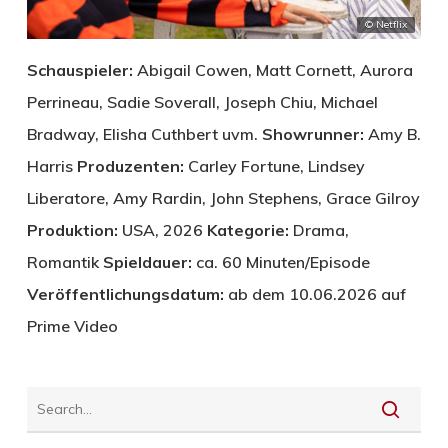
© Netflix
Schauspieler:
Abigail Cowen, Matt Cornett, Aurora
Perrineau, Sadie Soverall, Joseph Chiu, Michael
Bradway, Elisha Cuthbert uvm.
Showrunner:
Amy B.
Harris
Produzenten:
Carley Fortune, Lindsey
Liberatore, Amy Rardin, John Stephens, Grace Gilroy
Produktion:
USA, 2026
Kategorie:
Drama,
Romantik
Spieldauer:
ca. 60 Minuten/Episode
Veröffentlichungsdatum:
ab dem 10.06.2026 auf
Prime Video