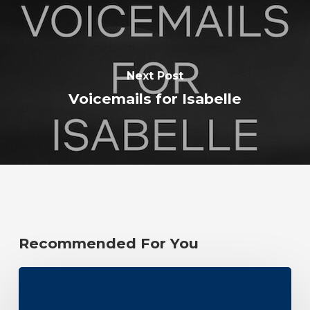
Next Post
Voicemails for Isabelle
Recommended For You