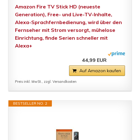
Amazon Fire TV Stick HD (neueste
Generation), Free- und Live-TV-Inhalte,
Alexa-Sprachfernbedienung, wird über den
Fernseher mit Strom versorgt, mühelose
Einrichtung, finde Serien schneller mit
Alexa+
44,99 EUR
Auf Amazon kaufen
Preis inkl. MwSt., zzgl. Versandkosten
BESTSELLER NO. 2