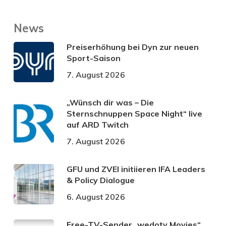
News
Preiserhöhung bei Dyn zur neuen
Sport-Saison
7. August 2026
„Wünsch dir was – Die
Sternschnuppen Space Night“ live
auf ARD Twitch
7. August 2026
GFU und ZVEI initiieren IFA Leaders
& Policy Dialogue
6. August 2026
Free-TV-Sender „wedotv Movies“