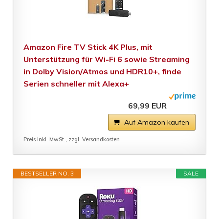
Amazon Fire TV Stick 4K Plus, mit
Unterstützung für Wi-Fi 6 sowie Streaming
in Dolby Vision/Atmos und HDR10+, finde
Serien schneller mit Alexa+
69,99 EUR
Auf Amazon kaufen
Preis inkl. MwSt., zzgl. Versandkosten
BESTSELLER NO. 3
SALE