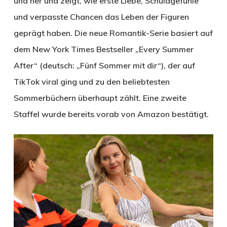
und her und zeigt, wie erste Liebe, Schuldgefühle
und verpasste Chancen das Leben der Figuren
geprägt haben. Die neue Romantik-Serie basiert auf
dem New York Times Bestseller „Every Summer
After“ (deutsch: „Fünf Sommer mit dir“), der auf
TikTok viral ging und zu den beliebtesten
Sommerbüchern überhaupt zählt. Eine zweite
Staffel wurde bereits vorab von Amazon bestätigt.