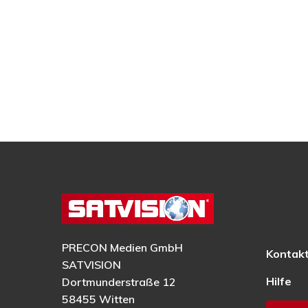
PRECON Medien GmbH
Kontak
SATVISION
Hilfe
Dortmunderstraße 12
58455 Witten