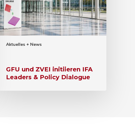
Aktuelles + News
GFU und ZVEI initiieren IFA
Leaders & Policy Dialogue