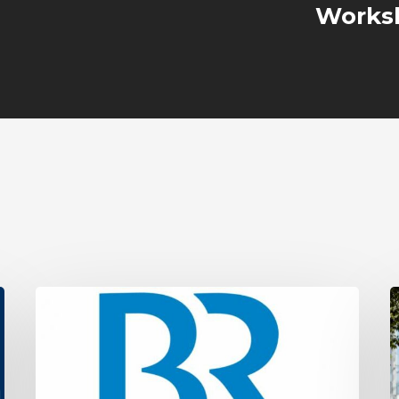
Works