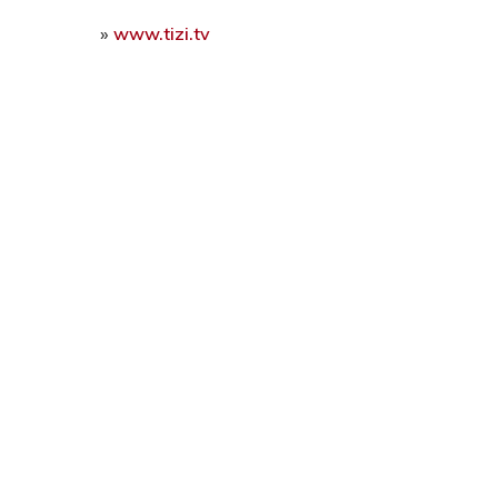
»
www.tizi.tv