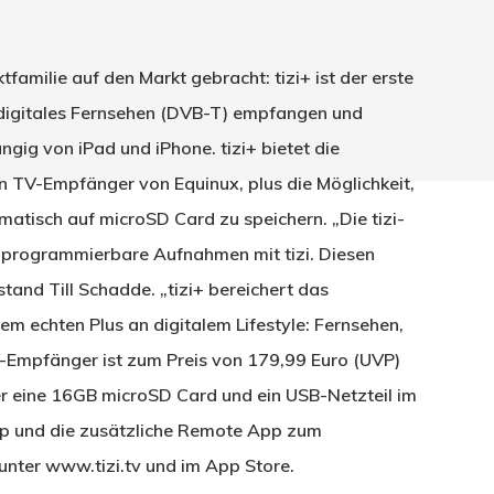
tfamilie auf den Markt gebracht: tizi+ ist der erste
 digitales Fernsehen (DVB-T) empfangen und
ig von iPad und iPhone. tizi+ bietet die
en TV-Empfänger von Equinux, plus die Möglichkeit,
tisch auf microSD Card zu speichern. „Die tizi-
 programmierbare Aufnahmen mit tizi. Diesen
stand Till Schadde. „tizi+ bereichert das
em echten Plus an digitalem Lifestyle: Fernsehen,
hließen.
-Empfänger ist zum Preis von 179,99 Euro (UVP)
fer eine 16GB microSD Card und ein USB-Netzteil im
App und die zusätzliche Remote App zum
nter www.tizi.tv und im App Store.