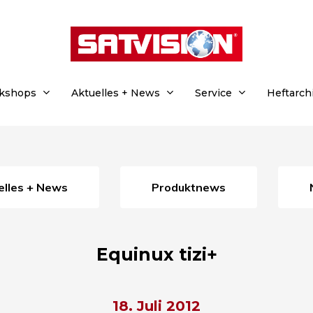
rkshops
Aktuelles + News
Service
Heftarch
uelles + News
Produktnews
Equinux tizi+
18. Juli 2012