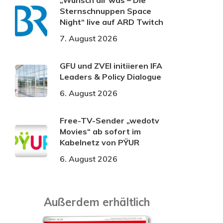
„Wünsch dir was – Die
Sternschnuppen Space
Night“ live auf ARD Twitch
7. August 2026
GFU und ZVEI initiieren IFA
Leaders & Policy Dialogue
6. August 2026
Free-TV-Sender „wedotv
Movies“ ab sofort im
Kabelnetz von PŸUR
6. August 2026
Außerdem erhältlich