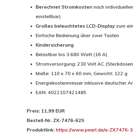
Berechnet Stromkosten
nach individuelle
einstellbar)
Großes beleuchtetes LCD-Display
zum ein
Einfache Bedienung über zwei Tasten
Kindersicherung
Belastbar bis 3.680 Watt (16 A)
Stromversorgung: 230 Volt AC (Steckdosen
Maße: 110 x 70 x 60 mm, Gewicht: 122 g
Energiekostenmesser inklusive deutscher An
EAN: 4022107421485
Preis: 11,99 EUR
Bestell-Nr. ZX-7476-625
Produktlink:
https://www.pearl.de/a-ZX7476-3