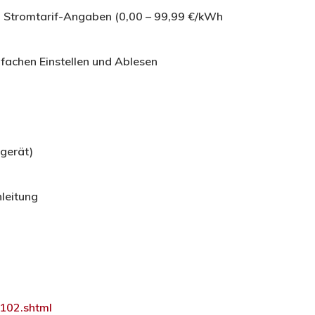
n Stromtarif-Angaben (0,00 – 99,99 €/kWh
fachen Einstellen und Ablesen
gerät)
leitung
102.shtml