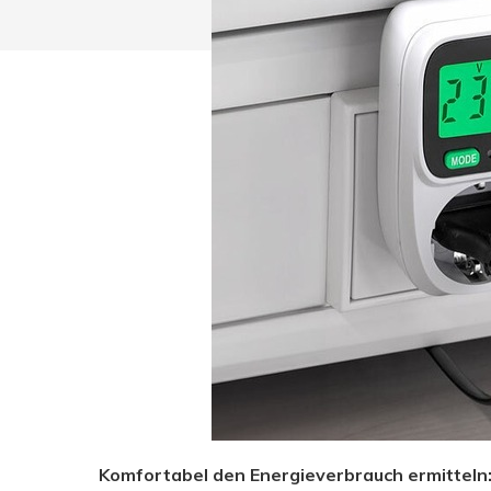
Drücken Sie Enter zum Suchen oder ESC zum Sc
Komfortabel den Energieverbrauch ermitteln: