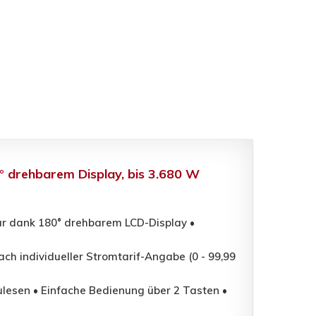
° drehbarem Display, bis 3.680 W
ar dank 180° drehbarem LCD-Display •
h individueller Stromtarif-Angabe (0 - 99,99
ulesen • Einfache Bedienung über 2 Tasten •