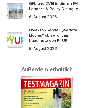
GFU und ZVEI initiieren IFA
Leaders & Policy Dialogue
6. August 2026
Free-TV-Sender „wedotv
Movies“ ab sofort im
Kabelnetz von PŸUR
6. August 2026
Außerdem erhältlich