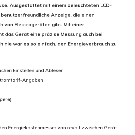
ause. Ausgestattet mit einem beleuchteten LCD-
 benutzerfreundliche Anzeige, die einen
 von Elektrogeräten gibt. Mit einer
ht das Gerät eine präzise Messung auch bei
h nie war es so einfach, den Energieverbrauch zu
chen Einstellen und Ablesen
Stromtarif-Angaben
pere)
 den Energiekostenmesser von revolt zwischen Gerät