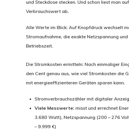
und Steckdose stecken. Und schon liest man auf
Verbrauchswert ab.
Alle Werte im Blick:
Auf Knopfdruck wechselt ma
Stromaufnahme, die exakte Netzspannung und 
Betriebszeit.
Die Stromkosten ermitteln:
Nach einmaliger Ein
den Cent genau aus, wie viel Stromkosten die G
mit energieeffizienteren Geräten sparen kann.
Stromverbrauchszähler mit digitaler Anzei
Viele Messwerte:
misst und errechnet Ener
3.680 Watt), Netzspannung (200 – 276 Volt
– 9.999 €)