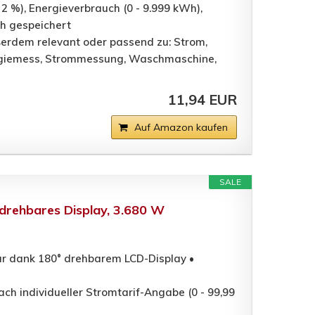
 2 %), Energieverbrauch (0 - 9.999 kWh),
ch gespeichert
ßerdem relevant oder passend zu: Strom,
ergiemess, Strommessung, Waschmaschine,
11,94 EUR
Auf Amazon kaufen
SALE
 drehbares Display, 3.680 W
ar dank 180° drehbarem LCD-Display •
h individueller Stromtarif-Angabe (0 - 99,99