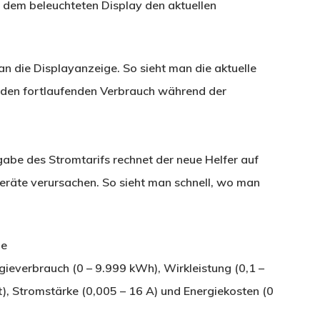
 dem beleuchteten Display den aktuellen
n die Displayanzeige. So sieht man die aktuelle
den fortlaufenden Verbrauch während der
gabe des Stromtarifs rechnet der neue Helfer auf
eräte verursachen. So sieht man schnell, wo man
ge
gieverbrauch (0 – 9.999 kWh), Wirkleistung (0,1 –
), Stromstärke (0,005 – 16 A) und Energiekosten (0