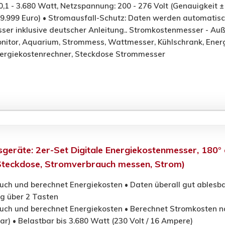
0,1 - 3.680 Watt, Netzspannung: 200 - 276 Volt (Genauigkeit ±
- 9.999 Euro) • Stromausfall-Schutz: Daten werden automatis
ser inklusive deutscher Anleitung.. Stromkostenmesser - Au
onitor, Aquarium, Strommess, Wattmesser, Kühlschrank, En
nergiekostenrechner, Steckdose Strommesser
sgeräte: 2er-Set Digitale Energiekostenmesser, 180°
Steckdose, Stromverbrauch messen, Strom)
uch und berechnet Energiekosten • Daten überall gut ablesb
g über 2 Tasten
uch und berechnet Energiekosten • Berechnet Stromkosten nac
ar) • Belastbar bis 3.680 Watt (230 Volt / 16 Ampere)