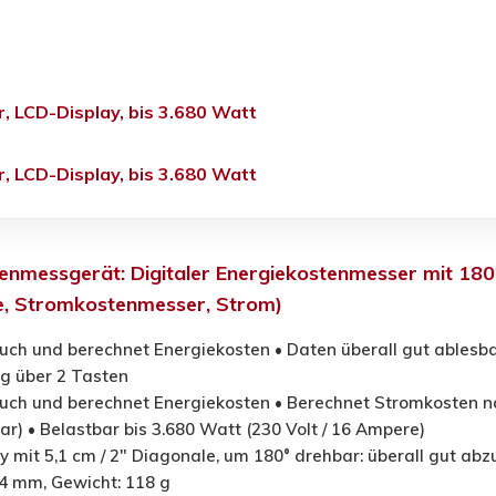
, LCD-Display, bis 3.680 Watt
, LCD-Display, bis 3.680 Watt
tenmessgerät: Digitaler Energiekostenmesser mit 180
, Stromkostenmesser, Strom)
uch und berechnet Energiekosten • Daten überall gut ablesb
g über 2 Tasten
uch und berechnet Energiekosten • Berechnet Stromkosten nac
ar) • Belastbar bis 3.680 Watt (230 Volt / 16 Ampere)
 mit 5,1 cm / 2" Diagonale, um 180° drehbar: überall gut abz
84 mm, Gewicht: 118 g