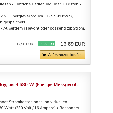
ulesen • Einfache Bedienung über 2 Tasten •
 2 %), Energieverbrauch (0 - 9.999 kWh),
ch gespeichert
 - Außerdem relevant oder passend zu: Strom,
16,69 EUR
17,98 EUR
−1,29 EUR
Auf Amazon kaufen
lay, bis 3.680 W (Energie Messgerät,
hnet Stromkosten nach individuellen
80 Watt (230 Volt / 16 Ampere) • Besonders