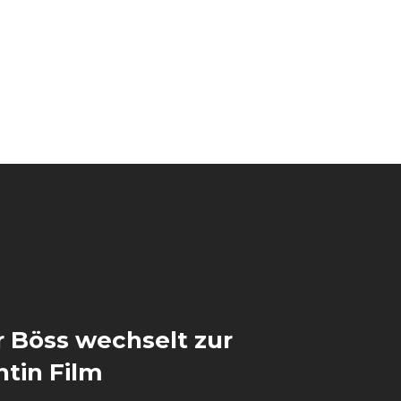
 Böss wechselt zur
tin Film