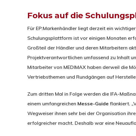
Fokus auf die Schulungs
Für EP:Markenhändler liegt derzeit ein wichtig
Schulungsplattform ist vor einigen Monaten erf
Großteil der Händler und deren Mitarbeitern akt
Projektverantwortlichen umfassend zu Inhalt un
Mitarbeiter von MEDIMAX haben derweil die Mög
Vertriebsthemen und Rundgängen auf Herstelle
Zum dritten Mal in Folge werden die IFA-Maßn
einem umfangreichen
Messe-Guide
flankiert. „
Wegweiser ihnen sehr bei der Organisation ihre
erfolgreicher macht. Deshalb war eine Neuauflag