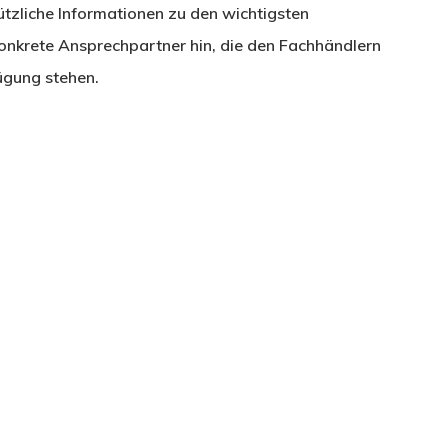
ützliche Informationen zu den wichtigsten
 konkrete Ansprechpartner hin, die den Fachhändlern
ügung stehen.