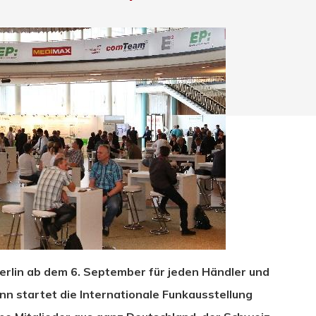
Berlin ab dem 6. September für jeden Händler und
hließen.
n startet die Internationale Funkausstellung