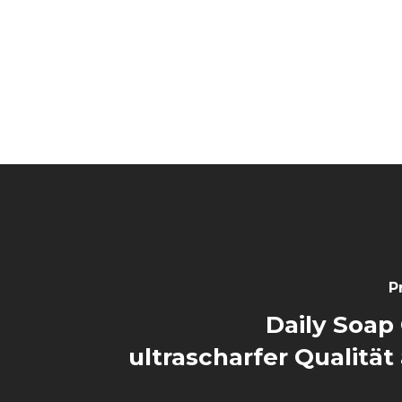
P
Daily Soap
ultrascharfer Qualität