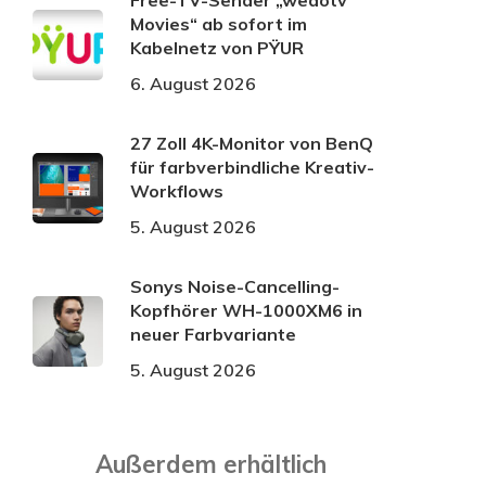
Free-TV-Sender „wedotv
Movies“ ab sofort im
Kabelnetz von PŸUR
6. August 2026
27 Zoll 4K-Monitor von BenQ
für farbverbindliche Kreativ-
Workflows
5. August 2026
Sonys Noise-Cancelling-
Kopfhörer WH-1000XM6 in
neuer Farbvariante
5. August 2026
Außerdem erhältlich