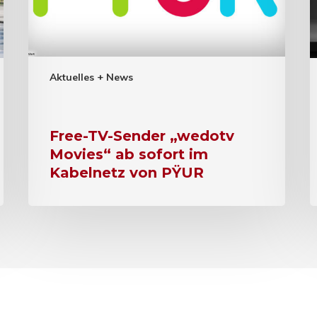
Aktuelles + News
Free-TV-Sender „wedotv
Movies“ ab sofort im
Kabelnetz von PŸUR