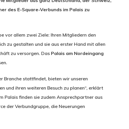
ine Mitglieder aus ganz Deutschland, der Schweiz,
ner des E-Square-Verbunds im Palais zu
e vor allem zwei Ziele: Ihren Mitgliedern den
ch zu gestalten und sie aus erster Hand mit allen
chäft zu versorgen. Das
Palais am Nordeingang
sen.
 Branche stattfindet, bieten wir unseren
n und ihren weiteren Besuch zu planen“, erklärt
 Im Palais finden sie zudem Ansprechpartner aus
rce der Verbundgruppe, die Neuerungen