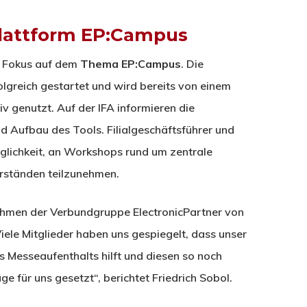
plattform EP:Campus
er Fokus auf dem
Thema EP:Campus
. Die
olgreich gestartet und wird bereits von einem
iv genutzt. Auf der IFA informieren die
d Aufbau des Tools. Filialgeschäftsführer und
lichkeit, an Workshops rund um zentrale
rständen teilzunehmen.
ahmen der Verbundgruppe ElectronicPartner von
Viele Mitglieder haben uns gespiegelt, dass unser
s Messeaufenthalts hilft und diesen so noch
e für uns gesetzt“, berichtet Friedrich Sobol.