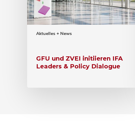
Aktuelles + News
GFU und ZVEI initiieren IFA
Leaders & Policy Dialogue