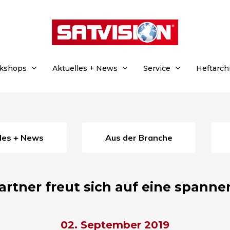
rkshops
Aktuelles + News
Service
Heftarch
lles + News
Aus der Branche
artner freut sich auf eine spanne
02. September 2019