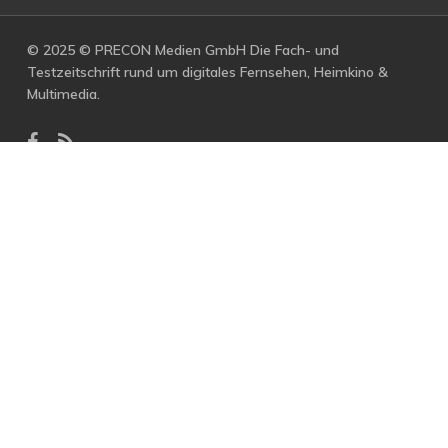
© 2025 © PRECON Medien GmbH Die Fach- und
Testzeitschrift rund um digitales Fernsehen, Heimkino &
Multimedia.
facebook
RSS