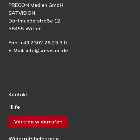
PRECON Medien GmbH
SATVISION
Dortmunderstraße 12
58455 Witten
Fon:
+49 2302 28 23 3 0
E-Mail:
info@satvision.de
Kontakt
Hilfe
Vertrag widerrufen
Widerrufsbelehrung