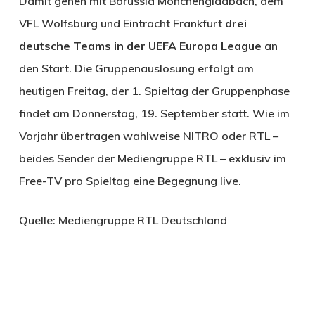
Damit gehen mit Borussia Mönchengladbach, dem
VFL Wolfsburg und Eintracht Frankfurt
drei
deutsche Teams in der UEFA Europa League
an
den Start. Die Gruppenauslosung erfolgt am
heutigen Freitag, der 1. Spieltag der Gruppenphase
findet am Donnerstag, 19. September statt. Wie im
Vorjahr übertragen wahlweise NITRO oder RTL –
beides Sender der Mediengruppe RTL – exklusiv im
Free-TV pro Spieltag eine Begegnung live.
Quelle: Mediengruppe RTL Deutschland