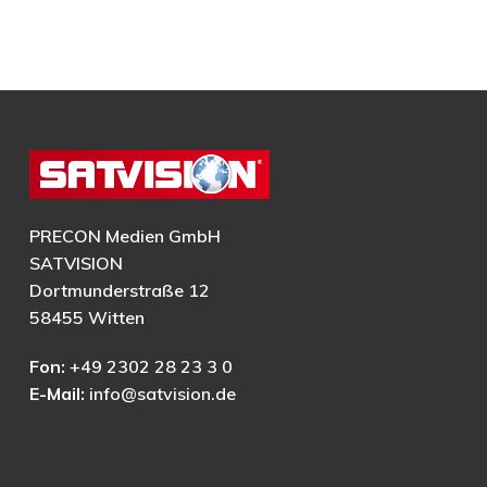
PRECON Medien GmbH
SATVISION
Dortmunderstraße 12
58455 Witten
Fon:
+49 2302 28 23 3 0
E-Mail:
info@satvision.de