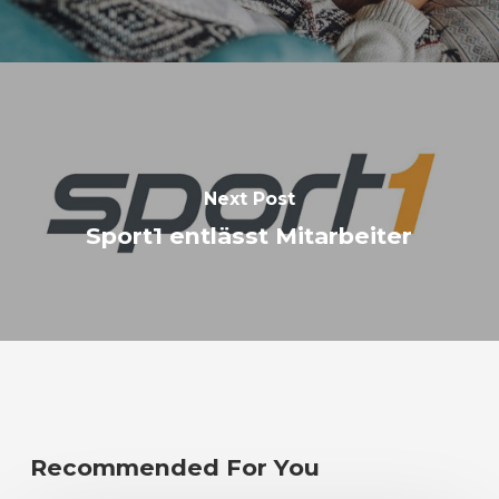
Next Post
Sport1 entlässt Mitarbeiter
Recommended For You