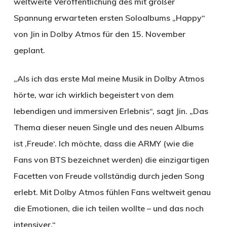
weltweite Veröffentlichung des mit großer
Spannung erwarteten ersten Soloalbums „Happy“
von Jin in Dolby Atmos für den 15. November
geplant.
„Als ich das erste Mal meine Musik in Dolby Atmos
hörte, war ich wirklich begeistert von dem
lebendigen und immersiven Erlebnis“, sagt Jin. „Das
Thema dieser neuen Single und des neuen Albums
ist ‚Freude‘. Ich möchte, dass die ARMY (wie die
Fans von BTS bezeichnet werden) die einzigartigen
Facetten von Freude vollständig durch jeden Song
erlebt. Mit Dolby Atmos fühlen Fans weltweit genau
die Emotionen, die ich teilen wollte – und das noch
intensiver.“