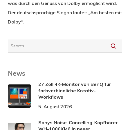
was durch den Genuss von Dolby ermöglicht wird.
Der deutschsprachige Slogan lautet: „Am besten mit
Dolby“.
News
27 Zoll 4K-Monitor von BenQ für
farbverbindliche Kreativ-
Workflows
5. August 2026
Sonys Noise-Cancelling-Kopfhörer
WH-1000XM6 in neuer