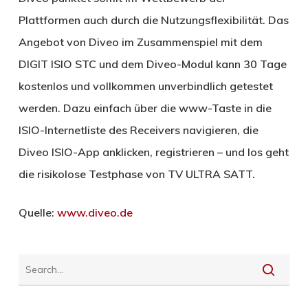
Plattformen auch durch die Nutzungsflexibilität. Das
Angebot von Diveo im Zusammenspiel mit dem
DIGIT ISIO STC und dem Diveo-Modul kann 30 Tage
kostenlos und vollkommen unverbindlich getestet
werden. Dazu einfach über die www-Taste in die
ISIO-Internetliste des Receivers navigieren, die
Diveo ISIO-App anklicken, registrieren – und los geht
die risikolose Testphase von TV ULTRA SATT.
Quelle:
www.diveo.de