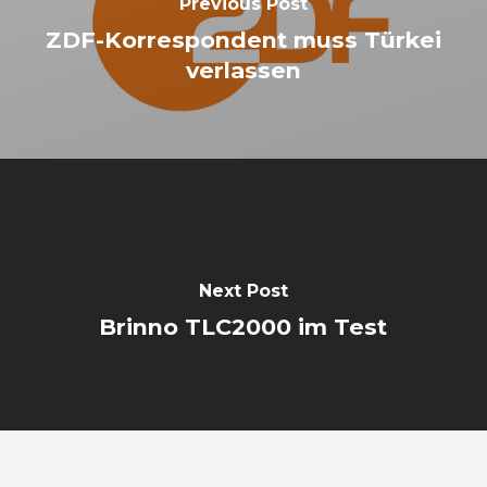
Previous Post
ZDF-Korrespondent muss Türkei
verlassen
Next Post
Brinno TLC2000 im Test