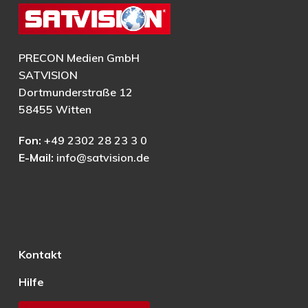
PRECON Medien GmbH
SATVISION
Dortmunderstraße 12
58455 Witten
Fon:
+49 2302 28 23 3 0
E-Mail:
info@satvision.de
Kontakt
Hilfe