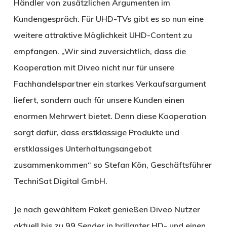
Händler von zusätzlichen Argumenten im
Kundengespräch. Für UHD-TVs gibt es so nun eine
weitere attraktive Möglichkeit UHD-Content zu
empfangen. „Wir sind zuversichtlich, dass die
Kooperation mit Diveo nicht nur für unsere
Fachhandelspartner ein starkes Verkaufsargument
liefert, sondern auch für unsere Kunden einen
enormen Mehrwert bietet. Denn diese Kooperation
sorgt dafür, dass erstklassige Produkte und
erstklassiges Unterhaltungsangebot
zusammenkommen“ so Stefan Kön, Geschäftsführer
TechniSat Digital GmbH.
Je nach gewähltem Paket genießen Diveo Nutzer
aktuell bis zu 99 Sender in brillanter HD- und einen