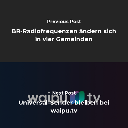
Previous Post
BR-Radiofrequenzen ändern sich
in vier Gemeinden
Next Post
Universal-Sender bleiben bei
waipu.tv