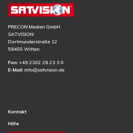
PRECON Medien GmbH
SATVISION
Dortmunderstraße 12
58455 Witten
Fon:
+49 2302 28 23 3 0
E-Mail:
info@satvision.de
Kontakt
Hilfe