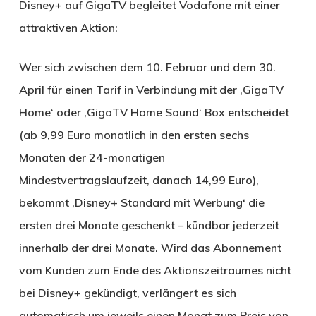
Disney+ auf GigaTV begleitet Vodafone mit einer
attraktiven Aktion:
Wer sich zwischen dem 10. Februar und dem 30.
April für einen Tarif in Verbindung mit der ‚GigaTV
Home‘ oder ‚GigaTV Home Sound‘ Box entscheidet
(ab 9,99 Euro monatlich in den ersten sechs
Monaten der 24-monatigen
Mindestvertragslaufzeit, danach 14,99 Euro),
bekommt ‚Disney+ Standard mit Werbung‘ die
ersten drei Monate geschenkt – kündbar jederzeit
innerhalb der drei Monate. Wird das Abonnement
vom Kunden zum Ende des Aktionszeitraumes nicht
bei Disney+ gekündigt, verlängert es sich
automatisch um jeweils einen Monat zum Preis von