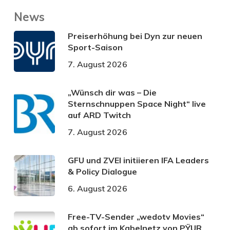
News
Preiserhöhung bei Dyn zur neuen
Sport-Saison
7. August 2026
„Wünsch dir was – Die
Sternschnuppen Space Night“ live
auf ARD Twitch
7. August 2026
GFU und ZVEI initiieren IFA Leaders
& Policy Dialogue
6. August 2026
Free-TV-Sender „wedotv Movies“
ab sofort im Kabelnetz von PŸUR