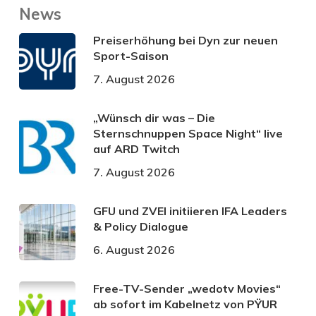
News
Preiserhöhung bei Dyn zur neuen
Sport-Saison
7. August 2026
„Wünsch dir was – Die
Sternschnuppen Space Night“ live
auf ARD Twitch
7. August 2026
GFU und ZVEI initiieren IFA Leaders
& Policy Dialogue
6. August 2026
Free-TV-Sender „wedotv Movies“
ab sofort im Kabelnetz von PŸUR