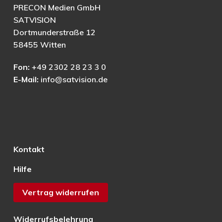
PRECON Medien GmbH
SATVISION
Dortmunderstraße 12
58455 Witten
Fon:
+49 2302 28 23 3 0
E-Mail:
info@satvision.de
Kontakt
Hilfe
Vertrag widerrufen
Widerrufsbelehrung