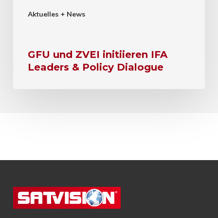
Aktuelles + News
GFU und ZVEI initiieren IFA
Leaders & Policy Dialogue