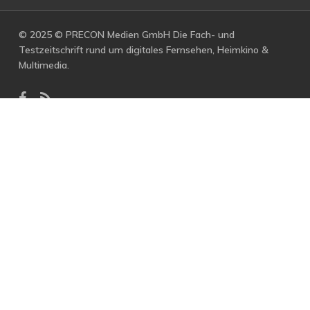
© 2025 © PRECON Medien GmbH Die Fach- und
Testzeitschrift rund um digitales Fernsehen, Heimkino &
Multimedia.
facebook
RSS