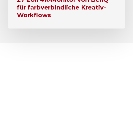
für farbverbindliche Kreativ-
Workflows