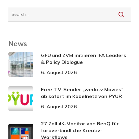
News
GFU und ZVEI initiieren IFA Leaders
& Policy Dialogue
6. August 2026
Free-TV-Sender „wedotv Movies“
ab sofort im Kabelnetz von PŸUR
6. August 2026
27 Zoll 4K-Monitor von BenQ für
farbverbindliche Kreativ-
Workflows