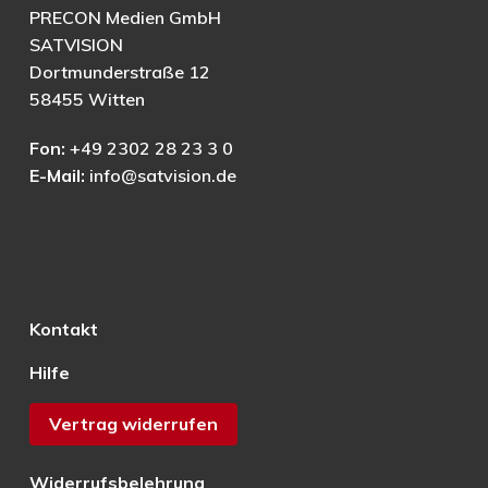
PRECON Medien GmbH
SATVISION
Dortmunderstraße 12
58455 Witten
Fon:
+49 2302 28 23 3 0
E-Mail:
info@satvision.de
Kontakt
Hilfe
Vertrag widerrufen
Widerrufsbelehrung