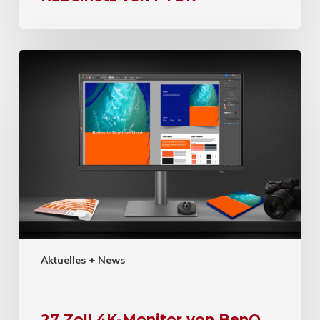
Aktuelles + News
27 Zoll 4K-Monitor von BenQ