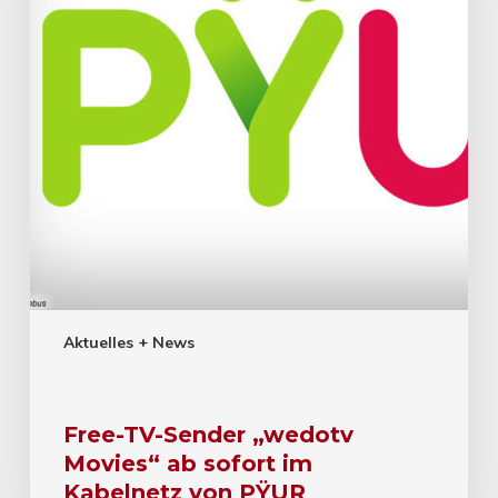
Aktuelles + News
Free-TV-Sender „wedotv
Movies“ ab sofort im
Kabelnetz von PŸUR