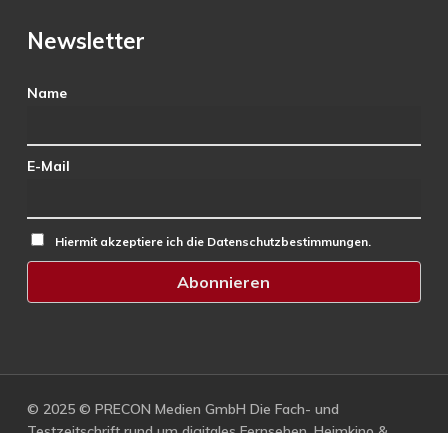
Newsletter
Name
E-Mail
Hiermit akzeptiere ich die Datenschutzbestimmungen.
© 2025 © PRECON Medien GmbH Die Fach- und
Testzeitschrift rund um digitales Fernsehen, Heimkino &