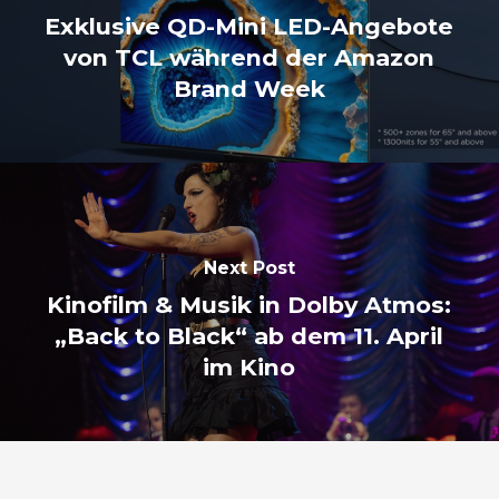
Exklusive QD-Mini LED-Angebote
von TCL während der Amazon
Brand Week
Next Post
Kinofilm & Musik in Dolby Atmos:
„Back to Black“ ab dem 11. April
im Kino