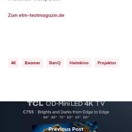
Zum etm-testmagazin.de
4K
Beamer
BenQ
Heimkino
Projektor
Previous Post