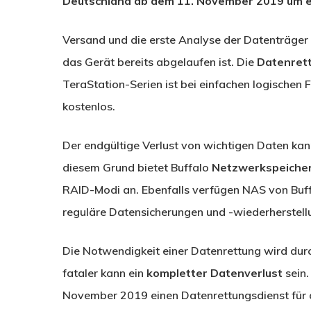
Deutschland ab dem 11. November 2019 um e
Versand und die erste Analyse der Datenträger 
das Gerät bereits abgelaufen ist. Die
Datenrett
TeraStation-Serien ist bei einfachen logischen
kostenlos.
Der endgültige Verlust von wichtigen Daten ka
diesem Grund bietet Buffalo
Netzwerkspeiche
RAID-Modi an. Ebenfalls verfügen NAS von Buffal
reguläre Datensicherungen und -wiederherstell
Die Notwendigkeit einer Datenrettung wird du
fataler kann ein
kompletter Datenverlust
sein.
November 2019 einen Datenrettungsdienst für 