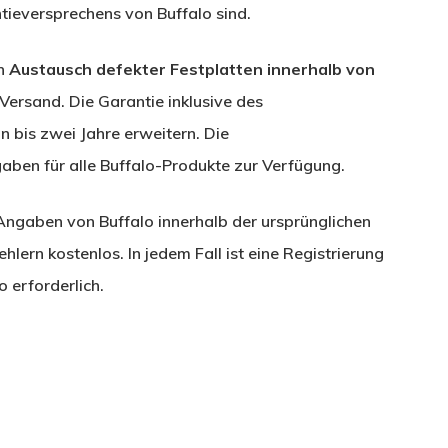
tieversprechens von Buffalo sind.
en
Austausch defekter Festplatten innerhalb von
ersand. Die Garantie inklusive des
n bis zwei Jahre erweitern. Die
aben für alle Buffalo-Produkte zur Verfügung.
 Angaben von Buffalo innerhalb der ursprünglichen
lern kostenlos. In jedem Fall ist eine Registrierung
 erforderlich.