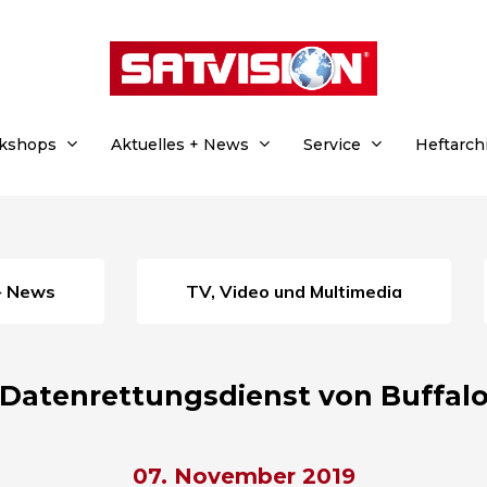
rkshops
Aktuelles + News
Service
Heftarch
 + News
TV, Video und Multimedia
Datenrettungsdienst von Buffal
07. November 2019