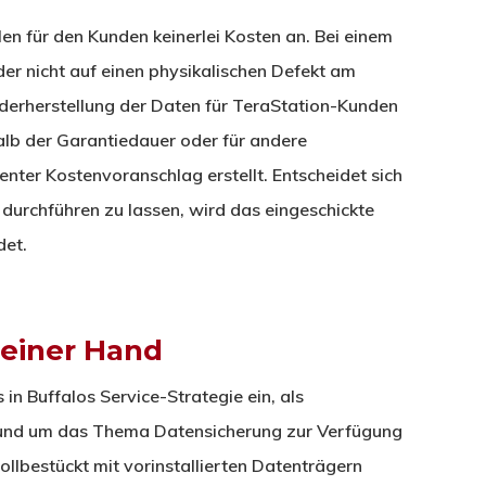
len für den Kunden keinerlei Kosten an. Bei einem
der nicht auf einen physikalischen Defekt am
ederherstellung der Daten für TeraStation-Kunden
alb der Garantiedauer oder für andere
nter Kostenvoranschlag erstellt. Entscheidet sich
 durchführen zu lassen, wird das eingeschickte
det.
 einer Hand
in Buffalos Service-Strategie ein, als
und um das Thema Datensicherung zur Verfügung
llbestückt mit vorinstallierten Datenträgern