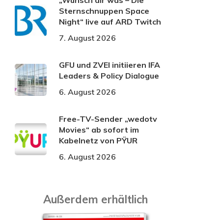
„Wünsch dir was – Die
Sternschnuppen Space
Night“ live auf ARD Twitch
7. August 2026
GFU und ZVEI initiieren IFA
Leaders & Policy Dialogue
6. August 2026
Free-TV-Sender „wedotv
Movies“ ab sofort im
Kabelnetz von PŸUR
6. August 2026
Außerdem erhältlich