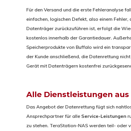
Für den Versand und die erste Fehleranalyse fal
einfachen, logischen Defekt, also einem Fehler, 
Datenträger zurückzuführen ist, erfolgt die Wi
kostenlos innerhalb der Garantiedauer. Außerh
Speicherprodukte von Buffalo wird ein transpare
der Kunde anschließend, die Datenrettung nicht
Gerät mit Datenträgern kostenfrei zurückgesen
Alle Dienstleistungen aus
Das Angebot der Datenrettung fügt sich nahtlos 
Ansprechpartner für alle
Service-Leistungen
r
zu stehen. TeraStation-NAS werden teil- oder vo