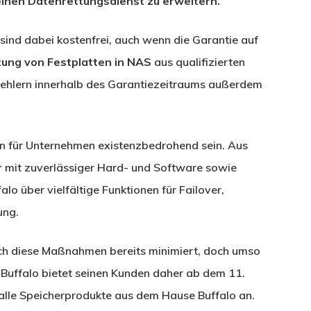
inen Datenrettungsdienst zu erweitern.
sind dabei kostenfrei, auch wenn die Garantie auf
ung von Festplatten in NAS
aus qualifizierten
 Fehlern innerhalb des Garantiezeitraums außerdem
nn für Unternehmen existenzbedrohend sein. Aus
r
mit zuverlässiger Hard- und Software sowie
o über vielfältige Funktionen für Failover,
ung.
rch diese Maßnahmen bereits minimiert, doch umso
 Buffalo bietet seinen Kunden daher ab dem 11.
alle Speicherprodukte aus dem Hause Buffalo an.