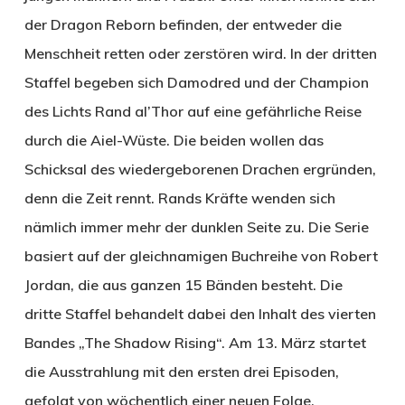
der Dragon Reborn befinden, der entweder die
Menschheit retten oder zerstören wird. In der dritten
Staffel begeben sich Damodred und der Champion
des Lichts Rand al’Thor auf eine gefährliche Reise
durch die Aiel-Wüste. Die beiden wollen das
Schicksal des wiedergeborenen Drachen ergründen,
denn die Zeit rennt. Rands Kräfte wenden sich
nämlich immer mehr der dunklen Seite zu. Die Serie
basiert auf der gleichnamigen Buchreihe von Robert
Jordan, die aus ganzen 15 Bänden besteht. Die
dritte Staffel behandelt dabei den Inhalt des vierten
Bandes „The Shadow Rising“. Am 13. März startet
die Ausstrahlung mit den ersten drei Episoden,
gefolgt von wöchentlich einer neuen Folge.