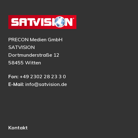
PRECON Medien GmbH
SATVISION
Dortmunderstraße 12
58455 Witten
Fon:
+49 2302 28 23 3 0
E-Mail:
info@satvision.de
Kontakt