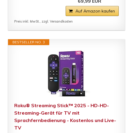
69,99 EUR
Auf Amazon kaufen
Preis inkl. MwSt., zzgl. Versandkosten
BESTSELLER NO. 3
Roku® Streaming Stick™ 2025 - HD-HD-
Streaming-Gerät für TV mit
Sprachfernbedienung - Kostenlos und Live-
TV