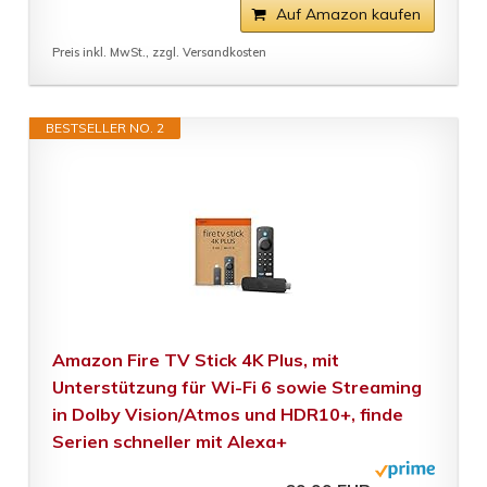
Auf Amazon kaufen
Preis inkl. MwSt., zzgl. Versandkosten
BESTSELLER NO. 2
Amazon Fire TV Stick 4K Plus, mit
Unterstützung für Wi-Fi 6 sowie Streaming
in Dolby Vision/Atmos und HDR10+, finde
Serien schneller mit Alexa+