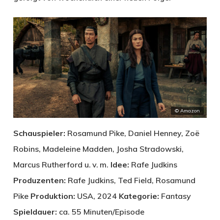
© Amazon
Schauspieler:
Rosamund Pike, Daniel Henney, Zoë
Robins, Madeleine Madden, Josha Stradowski,
Marcus Rutherford u. v. m.
Idee:
Rafe Judkins
Produzenten:
Rafe Judkins, Ted Field, Rosamund
Pike
Produktion:
USA, 2024
Kategorie:
Fantasy
Spieldauer:
ca. 55 Minuten/Episode