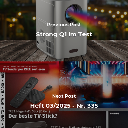
Previous Post
Strong Q1 im Test
Next Post
Heft 03/2025 - Nr. 335