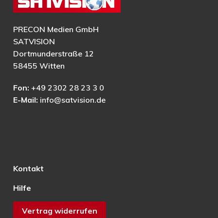
PRECON Medien GmbH
SATVISION
Dortmunderstraße 12
58455 Witten
Fon:
+49 2302 28 23 3 0
E-Mail:
info@satvision.de
Kontakt
Hilfe
Vertrag widerrufen