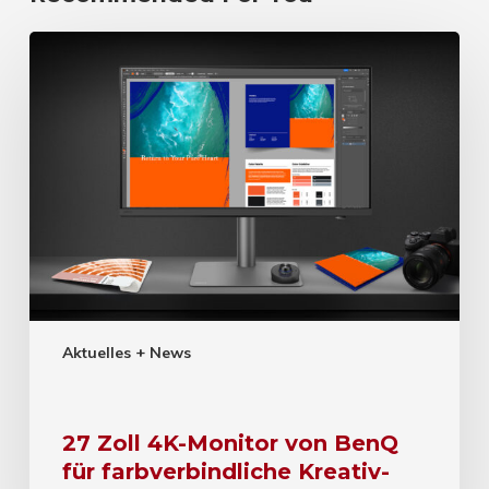
Aktuelles + News
27 Zoll 4K-Monitor von BenQ
für farbverbindliche Kreativ-