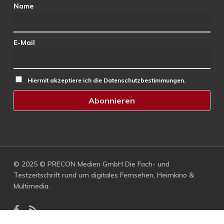
Name
E-Mail
Hiermit akzeptiere ich die Datenschutzbestimmungen.
© 2025 © PRECON Medien GmbH Die Fach- und
Testzeitschrift rund um digitales Fernsehen, Heimkino &
Multimedia.
facebook
RSS