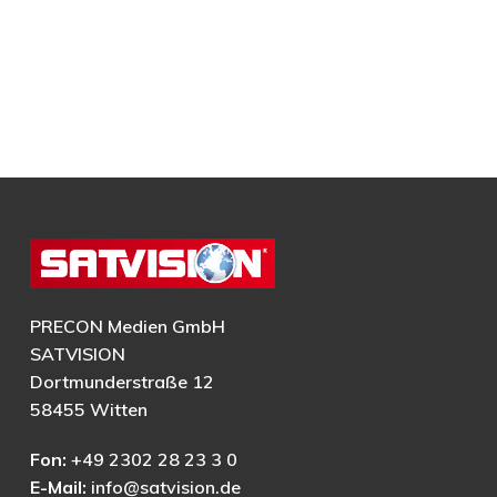
PRECON Medien GmbH
SATVISION
Dortmunderstraße 12
58455 Witten
Fon:
+49 2302 28 23 3 0
E-Mail:
info@satvision.de