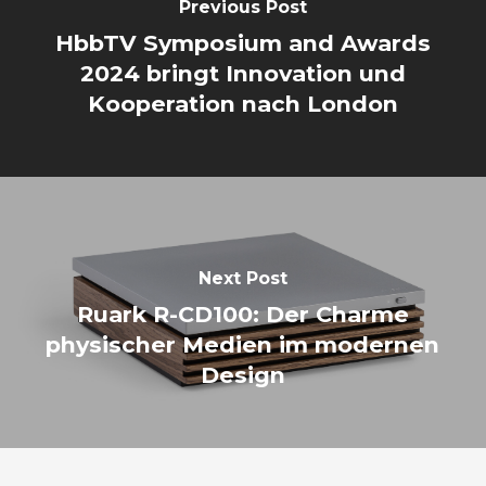
Previous Post
HbbTV Symposium and Awards
2024 bringt Innovation und
Kooperation nach London
Next Post
Ruark R-CD100: Der Charme
physischer Medien im modernen
Design