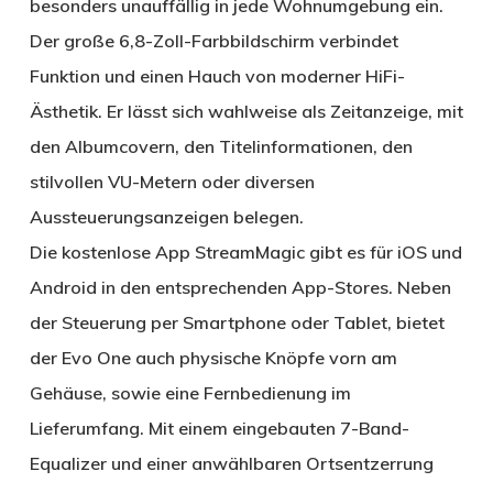
besonders unauffällig in jede Wohnumgebung ein.
Der große 6,8-Zoll-Farbbildschirm verbindet
Funktion und einen Hauch von moderner HiFi-
Ästhetik. Er lässt sich wahlweise als Zeitanzeige, mit
den Albumcovern, den Titelinformationen, den
stilvollen VU-Metern oder diversen
Aussteuerungsanzeigen belegen.
Die kostenlose App StreamMagic gibt es für iOS und
Android in den entsprechenden App-Stores. Neben
der Steuerung per Smartphone oder Tablet, bietet
der Evo One auch physische Knöpfe vorn am
Gehäuse, sowie eine Fernbedienung im
Lieferumfang. Mit einem eingebauten 7-Band-
Equalizer und einer anwählbaren Ortsentzerrung