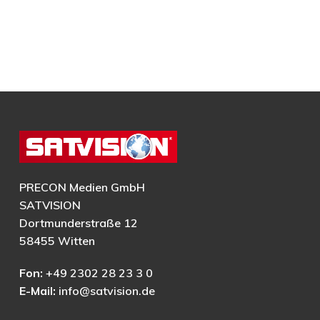
PRECON Medien GmbH
SATVISION
Dortmunderstraße 12
58455 Witten
Fon:
+49 2302 28 23 3 0
E-Mail:
info@satvision.de