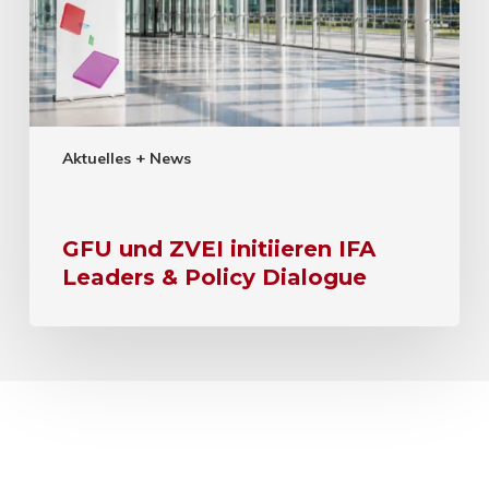
Aktuelles + News
GFU und ZVEI initiieren IFA
Leaders & Policy Dialogue