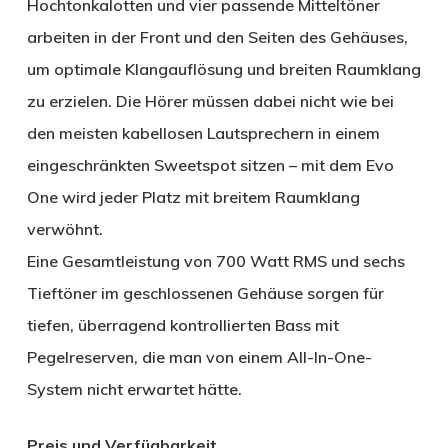
Hochtonkalotten und vier passende Mitteltöner
arbeiten in der Front und den Seiten des Gehäuses,
um optimale Klangauflösung und breiten Raumklang
zu erzielen. Die Hörer müssen dabei nicht wie bei
den meisten kabellosen Lautsprechern in einem
eingeschränkten Sweetspot sitzen – mit dem Evo
One wird jeder Platz mit breitem Raumklang
verwöhnt.
Eine Gesamtleistung von 700 Watt RMS und sechs
Tieftöner im geschlossenen Gehäuse sorgen für
tiefen, überragend kontrollierten Bass mit
Pegelreserven, die man von einem All-In-One-
System nicht erwartet hätte.
Preis und Verfügbarkeit