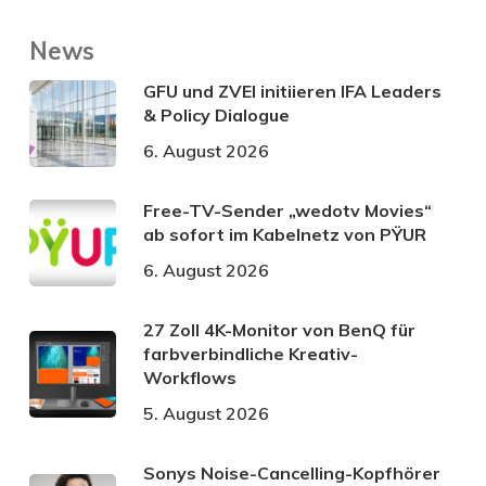
News
GFU und ZVEI initiieren IFA Leaders
& Policy Dialogue
6. August 2026
Free-TV-Sender „wedotv Movies“
ab sofort im Kabelnetz von PŸUR
6. August 2026
27 Zoll 4K-Monitor von BenQ für
farbverbindliche Kreativ-
Workflows
5. August 2026
Sonys Noise-Cancelling-Kopfhörer