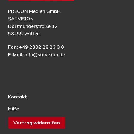
PRECON Medien GmbH
SATVISION
Dortmunderstraße 12
58455 Witten
Fon:
+49 2302 28 23 3 0
E-Mail:
info@satvision.de
Kontakt
Hilfe
Vertrag widerrufen