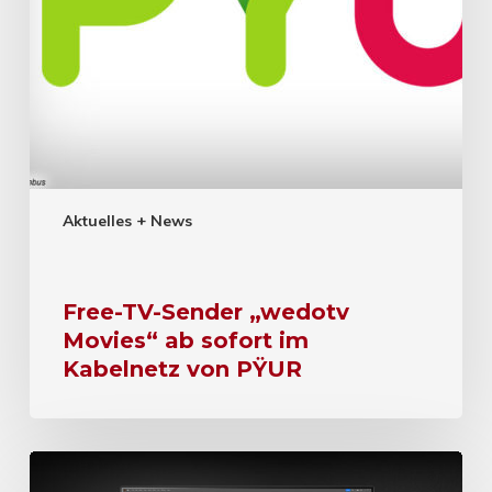
Aktuelles + News
Free-TV-Sender „wedotv
Movies“ ab sofort im
Kabelnetz von PŸUR