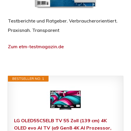
Testberichte und Ratgeber. Verbraucherorientiert.
Praxisnah. Transparent
Zum etm-testmagazin.de
BESTSELLER NO. 1
LG OLED55C5ELB TV 55 Zoll (139 cm) 4K
OLED evo AI TV (α9 Gen8 4K AI Prozessor,