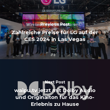
Previous Post
Zahlreiche Preise für LG auf der
CES 2024 in Las Vegas
Next Post
waipu.tv jetzt mit Dolby Audio
und Originalton für das Kino-
Erlebnis zu Hause