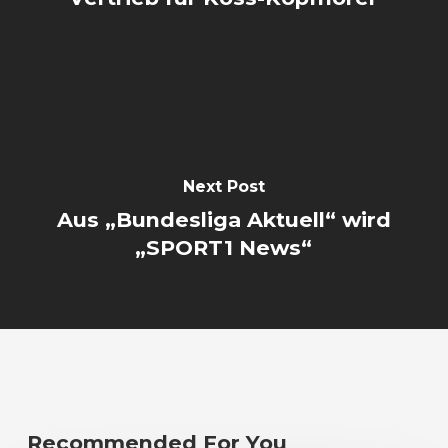
Next Post
Aus „Bundesliga Aktuell“ wird
„SPORT1 News“
Recommended For You