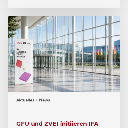
Aktuelles + News
GFU und ZVEI initiieren IFA