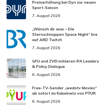
Preiserhöhung bei Dyn zur neuen
Sport-Saison
7. August 2026
„Wünsch dir was – Die
Sternschnuppen Space Night“ live
auf ARD Twitch
7. August 2026
GFU und ZVEI initiieren IFA Leaders
& Policy Dialogue
6. August 2026
Free-TV-Sender „wedotv Movies“
ab sofort im Kabelnetz von PŸUR
6. August 2026