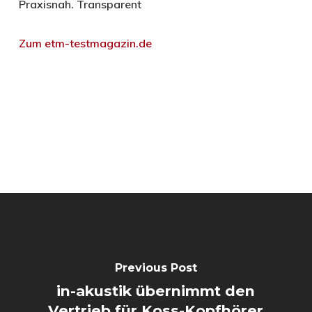
Praxisnah. Transparent
Zum etm-testmagazin.de
Previous Post
in-akustik übernimmt den
Vertrieb für Koss-Kopfhörer