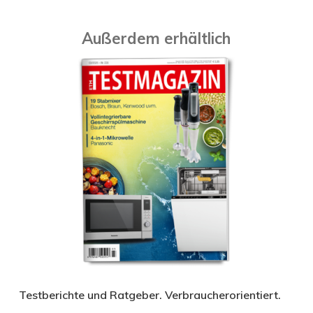
Außerdem erhältlich
Testberichte und Ratgeber. Verbraucherorientiert.