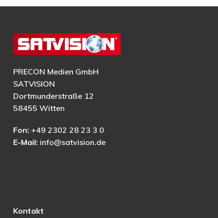
PRECON Medien GmbH
SATVISION
Dortmunderstraße 12
58455 Witten
Fon:
+49 2302 28 23 3 0
E-Mail:
info@satvision.de
Kontakt