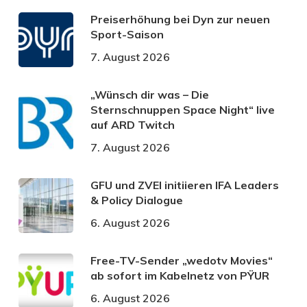
Preiserhöhung bei Dyn zur neuen
Sport-Saison
7. August 2026
„Wünsch dir was – Die
Sternschnuppen Space Night“ live
auf ARD Twitch
7. August 2026
GFU und ZVEI initiieren IFA Leaders
& Policy Dialogue
6. August 2026
Free-TV-Sender „wedotv Movies“
ab sofort im Kabelnetz von PŸUR
6. August 2026