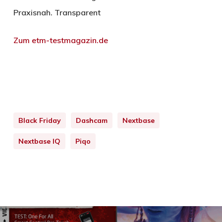
Praxisnah. Transparent
Zum etm-testmagazin.de
Black Friday
Dashcam
Nextbase
Nextbase IQ
Piqo