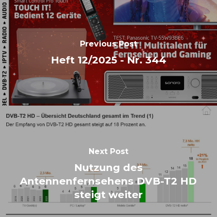
Previous Post
Heft 12/2025 - Nr. 344
Next Post
Nutzung des
Antennenfernsehens DVB-T2 HD
steigt weiter