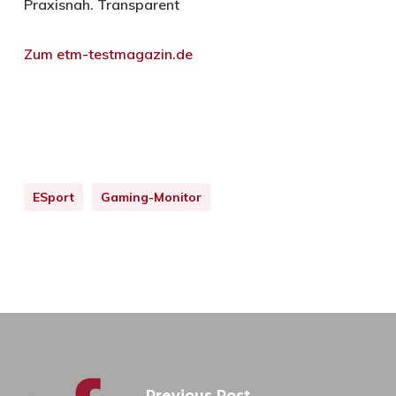
Praxisnah. Transparent
Zum etm-testmagazin.de
ESport
Gaming-Monitor
Previous Post