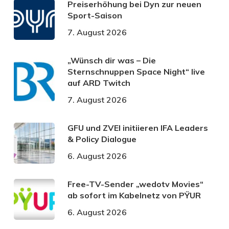
Preiserhöhung bei Dyn zur neuen
Sport-Saison
7. August 2026
„Wünsch dir was – Die
Sternschnuppen Space Night“ live
auf ARD Twitch
7. August 2026
GFU und ZVEI initiieren IFA Leaders
& Policy Dialogue
6. August 2026
Free-TV-Sender „wedotv Movies“
ab sofort im Kabelnetz von PŸUR
6. August 2026