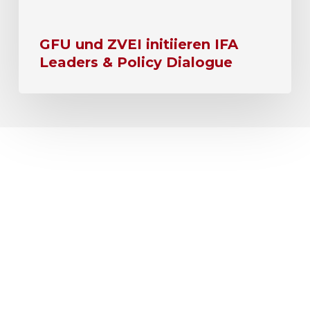
GFU und ZVEI initiieren IFA
Leaders & Policy Dialogue