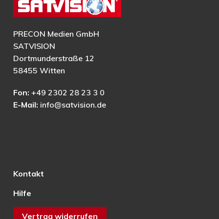
PRECON Medien GmbH
SATVISION
Dortmunderstraße 12
58455 Witten
Fon:
+49 2302 28 23 3 0
E-Mail:
info@satvision.de
Kontakt
Hilfe
Vertrag widerrufen