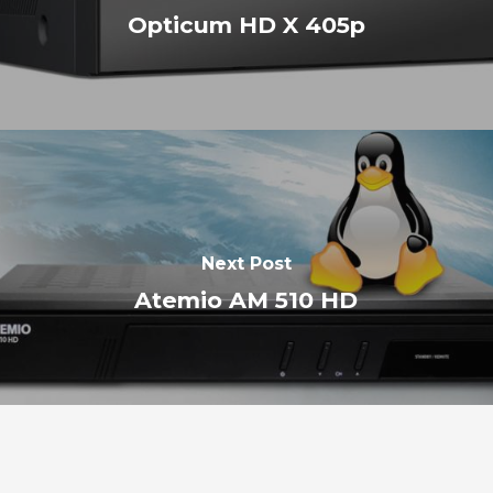
Opticum HD X 405p
Next Post
Atemio AM 510 HD