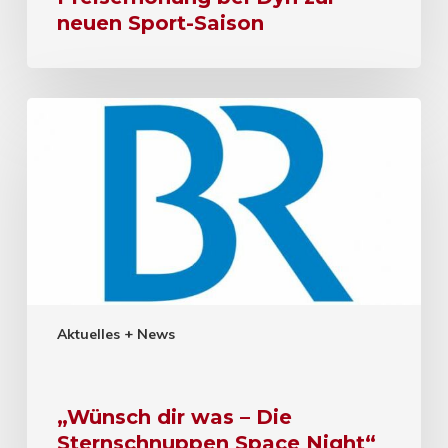
neuen Sport-Saison
Aktuelles + News
„Wünsch dir was – Die
Sternschnuppen Space Night“