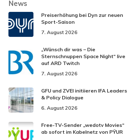
News
Preiserhöhung bei Dyn zur neuen
Sport-Saison
7. August 2026
„Wünsch dir was – Die
Sternschnuppen Space Night“ live
auf ARD Twitch
7. August 2026
GFU und ZVEI initiieren IFA Leaders
& Policy Dialogue
6. August 2026
Free-TV-Sender „wedotv Movies“
ab sofort im Kabelnetz von PŸUR