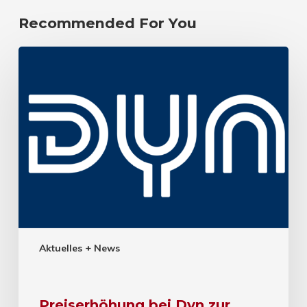
Recommended For You
Aktuelles + News
Preiserhöhung bei Dyn zur