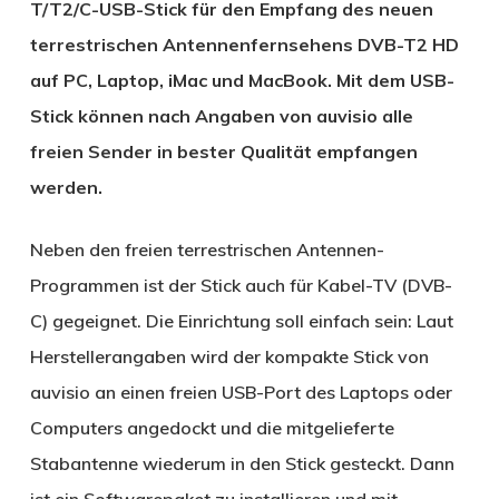
T/T2/C-USB-Stick für den Empfang des neuen
terrestrischen Antennenfernsehens DVB-T2 HD
auf PC, Laptop, iMac und MacBook. Mit dem USB-
Stick können nach Angaben von auvisio alle
freien Sender in bester Qualität empfangen
werden.
Neben den freien terrestrischen Antennen-
Programmen ist der Stick auch für Kabel-TV (DVB-
C) gegeignet. Die Einrichtung soll einfach sein: Laut
Herstellerangaben wird der kompakte Stick von
auvisio an einen freien USB-Port des Laptops oder
Computers angedockt und die mitgelieferte
Stabantenne wiederum in den Stick gesteckt. Dann
ist ein Softwarepaket zu installieren und mit