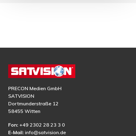
PRECON Medien GmbH
SATVISION
Dortmunderstraße 12
58455 Witten
Fon:
+49 2302 28 23 3 0
E-Mail:
info@satvision.de