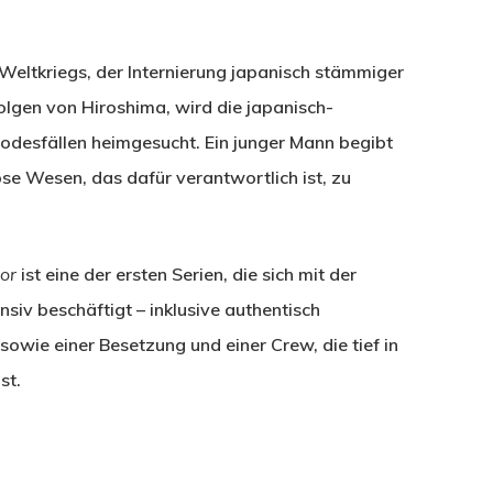
Weltkriegs, der Internierung japanisch stämmiger
lgen von Hiroshima, wird die japanisch-
desfällen heimgesucht. Ein junger Mann begibt
öse Wesen, das dafür verantwortlich ist, zu
ror
ist eine der ersten Serien, die sich mit der
nsiv beschäftigt – inklusive authentisch
owie einer Besetzung und einer Crew, die tief in
st.