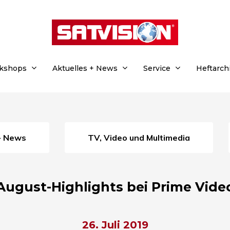
rkshops
Aktuelles + News
Service
Heftarch
 + News
TV, Video und Multimedia
August-Highlights bei Prime Vide
26. Juli 2019