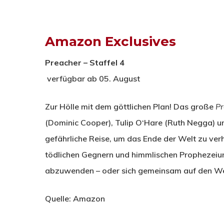
Amazon Exclusives
Preacher
– Staffel 4
verfügbar ab 05. August
Zur Hölle mit dem göttlichen Plan! Das große
Pr
(Dominic Cooper), Tulip O‘Hare (Ruth Negga) un
gefährliche Reise, um das Ende der Welt zu ver
tödlichen Gegnern und himmlischen Prophezeiun
abzuwenden – oder sich gemeinsam auf den We
Quelle: Amazon