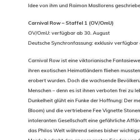
Idee von ihm und Raimon Masllorens geschriebe
Carnival Row
– Staffel 1
(OV/OmU)
OV/OmU: verfügbar ab 30. August
Deutsche Synchronfassung: exklusiv verfügbar
Carnival Row ist eine viktorianische Fantasiewe
ihren exotischen Heimatländern fliehen musste
erobert wurden. Doch die wachsende Bevölkerun
Menschen – denn es ist ihnen verboten frei zu leb
Dunkelheit glüht ein Funke der Hoffnung: Der me
Bloom) und die vertriebene Fee Vignette Ston
intoleranten Gesellschaft eine gefährliche Affä
das Philos Welt während seines bisher wichtigst