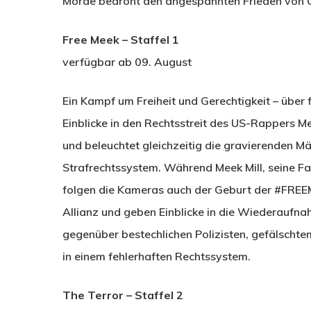
Morde bedroht den angespannten Frieden von 
Free Meek
– Staffel 1
verfügbar ab 09. August
Ein Kampf um Freiheit und Gerechtigkeit – über 
Einblicke in den Rechtsstreit des US-Rappers Me
und beleuchtet gleichzeitig die gravierenden M
Strafrechtssystem. Während Meek Mill, seine Fam
folgen die Kameras auch der Geburt der #FR
Allianz und geben Einblicke in die Wiederaufna
gegenüber bestechlichen Polizisten, gefälscht
in einem fehlerhaften Rechtssystem.
The Terror
– Staffel 2