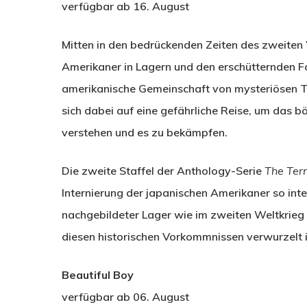
verfügbar ab 16. August
Mitten in den bedrückenden Zeiten des zweiten 
Amerikaner in Lagern und den erschütternden Fo
amerikanische Gemeinschaft von mysteriösen To
sich dabei auf eine gefährliche Reise, um das b
verstehen und es zu bekämpfen.
Die zweite Staffel der Anthology-Serie
The Ter
Internierung der japanischen Amerikaner so inte
nachgebildeter Lager wie im zweiten Weltkrieg s
diesen historischen Vorkommnissen verwurzelt i
Beautiful Boy
verfügbar ab 06. August