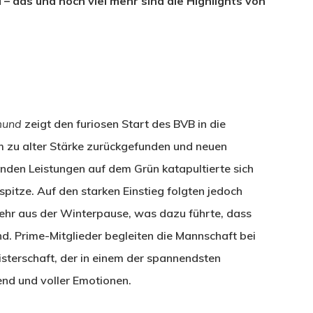
– das und noch viel mehr sind die Highlights von
mund
zeigt den furiosen Start des BVB in die
 zu alter Stärke zurückgefunden und neuen
nden Leistungen auf dem Grün katapultierte sich
itze. Auf den starken Einstieg folgten jedoch
kehr aus der Winterpause, was dazu führte, dass
d. Prime-Mitglieder begleiten die Mannschaft bei
sterschaft, der in einem der spannendsten
bend und voller Emotionen.