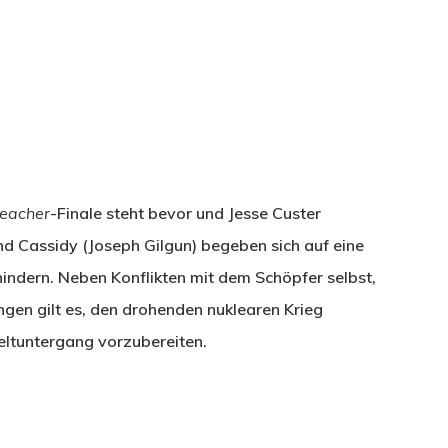
eacher
-Finale steht bevor und Jesse Custer
d Cassidy (Joseph Gilgun) begeben sich auf eine
hindern. Neben Konflikten mit dem Schöpfer selbst,
gen gilt es, den drohenden nuklearen Krieg
ltuntergang vorzubereiten.