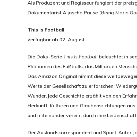
Als Produzent und Regisseur fungiert der prei
Dokumentarist Aljoscha Pause (
Being Mario Gö
This Is Football
verfügbar ab 02. August
Die Doku-Serie
This Is Football
beleuchtet in se
Phänomen des Fußballs, das Milliarden Menschen 
Das Amazon Original nimmt diese weltbewegen
Werte der Gesellschaft zu erforschen: Wiederg
Wunder.Jede Geschichte erzählt von den Erfahr
Herkunft, Kulturen und Glaubensrichtungen aus a
und miteinander vereint durch ihre Leidenschaft
Der Auslandskorrespondent und Sport-Autor Joh