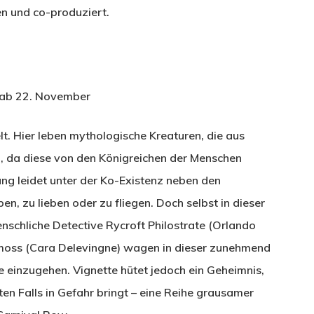
n und co-produziert.
 ab 22. November
lt. Hier leben mythologische Kreaturen, die aus
n, da diese von den Königreichen der Menschen
g leidet unter der Ko-Existenz neben den
en, zu lieben oder zu fliegen. Doch selbst in dieser
nschliche Detective Rycroft Philostrate (Orlando
emoss (Cara Delevingne) wagen in dieser zunehmend
re einzugehen. Vignette hütet jedoch ein Geheimnis,
en Falls in Gefahr bringt – eine Reihe grausamer