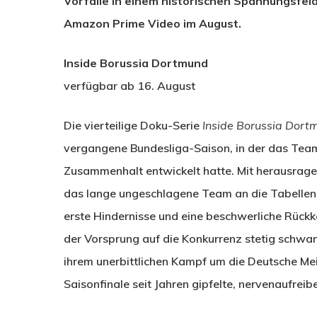
Vorfälle in einem historischen Spannungsfeld 
Amazon Prime Video im August.
Inside Borussia Dortmund
verfügbar ab 16. August
Die vierteilige Doku-Serie
Inside Borussia Dort
vergangene Bundesliga-Saison, in der das Team
Zusammenhalt entwickelt hatte. Mit herausrage
das lange ungeschlagene Team an die Tabellensp
erste Hindernisse und eine beschwerliche Rück
der Vorsprung auf die Konkurrenz stetig schwan
ihrem unerbittlichen Kampf um die Deutsche Mei
Saisonfinale seit Jahren gipfelte, nervenaufrei