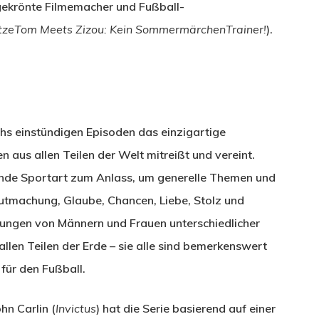
sgekrönte Filmemacher und Fußball-
tzeTom Meets Zizou: Kein SommermärchenTrainer!
).
chs einstündigen Episoden das einzigartige
aus allen Teilen der Welt mitreißt und vereint.
de Sportart zum Anlass, um generelle Themen und
utmachung, Glaube, Chancen, Liebe, Stolz und
ungen von Männern und Frauen unterschiedlicher
llen Teilen der Erde – sie alle sind bemerkenswert
 für den Fußball.
n Carlin (
Invictus
) hat die Serie basierend auf einer