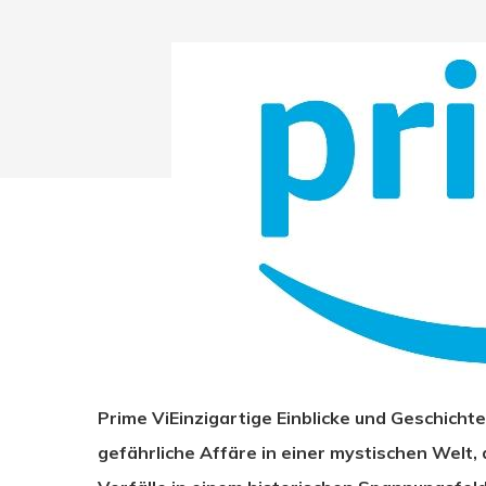
Prime ViEinzigartige Einblicke und Geschichte
Drücken Sie Enter zum Suchen oder ESC zum Sc
gefährliche Affäre in einer mystischen Welt,