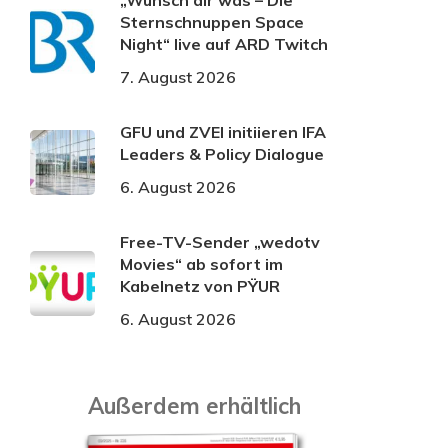
„Wünsch dir was – Die
Sternschnuppen Space
Night“ live auf ARD Twitch
7. August 2026
GFU und ZVEI initiieren IFA
Leaders & Policy Dialogue
6. August 2026
Free-TV-Sender „wedotv
Movies“ ab sofort im
Kabelnetz von PŸUR
6. August 2026
Außerdem erhältlich