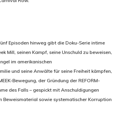
Carnival Row.
fünf Episoden hinweg gibt die Doku-Serie intime
ek Mill, seinen Kampf, seine Unschuld zu beweisen,
ängel im amerikanischen
ilie und seine Anwälte für seine Freiheit kämpfen,
EEMEEK-Bewegung, der Gründung der REFORM-
hme des Falls – gespickt mit Anschuldigungen
em Beweismaterial sowie systematischer Korruption