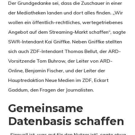
Der Grundgedanke sei, dass die Zuschauer in einer
der Mediatheken landen und dort alles finden. „Wir
wollen ein öffentlich-rechtliches, wertegetriebenes
Angebot auf dem Streaming-Markt schaffen“, sagte
SWR-Intendant Kai Gniffke. Neben Gniffke stellten
sich auch ZDF-Intendant Thomas Bellut, der ARD-
Vorsitzende Tom Buhrow, der Leiter von ARD-
Online, Benjamin Fischer, und der Leiter der
Hauptredaktion Neue Medien im ZDF, Eckart
Gaddum, den Fragen der Journalisten.
Gemeinsame
Datenbasis schaffen
„Sinnvoll ist, was gut für den Nutzer ist“, sagte etwa