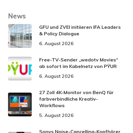
News
GFU und ZVEI initiieren IFA Leaders
& Policy Dialogue
6. August 2026
Free-TV-Sender „wedotv Movies“
ab sofort im Kabelnetz von PŸUR
6. August 2026
27 Zoll 4K-Monitor von BenQ für
farbverbindliche Kreativ-
Workflows
5. August 2026
Sonys Noise-Cancelling-Kopfhörer