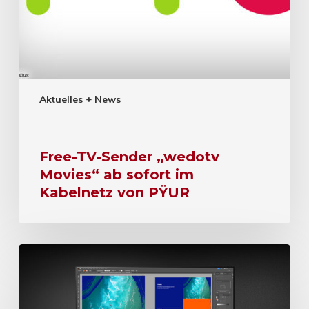
Aktuelles + News
Free-TV-Sender „wedotv
Movies“ ab sofort im
Kabelnetz von PŸUR