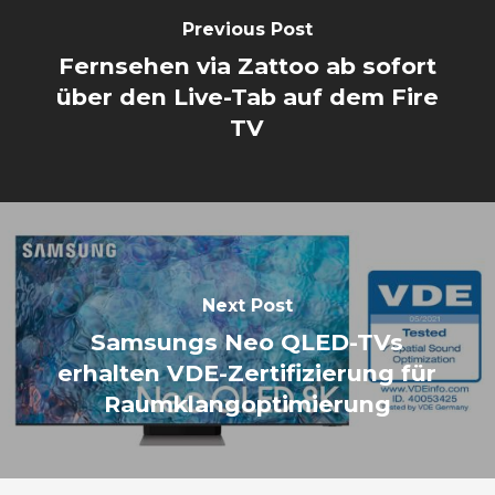
Previous Post
Fernsehen via Zattoo ab sofort
über den Live-Tab auf dem Fire
TV
Next Post
Samsungs Neo QLED-TVs
erhalten VDE-Zertifizierung für
Raumklangoptimierung