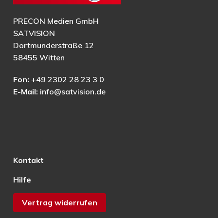
PRECON Medien GmbH
SATVISION
Dortmunderstraße 12
58455 Witten
Fon:
+49 2302 28 23 3 0
E-Mail:
info@satvision.de
Kontakt
Hilfe
Vertrag widerrufen