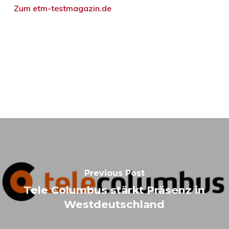
Zum etm-testmagazin.de
Previous Post
Tele Columbus stärkt Präsenz in
Westdeutschland