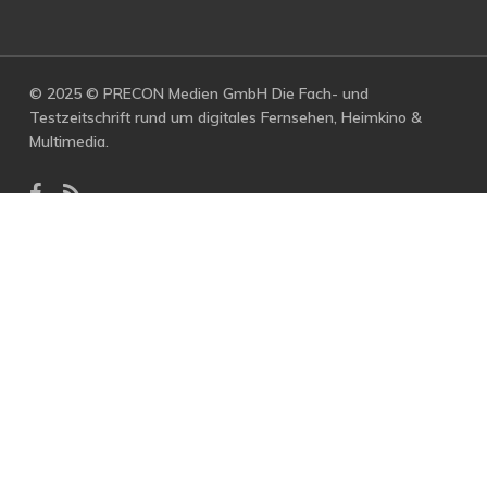
© 2025 © PRECON Medien GmbH Die Fach- und
Testzeitschrift rund um digitales Fernsehen, Heimkino &
Multimedia.
facebook
RSS