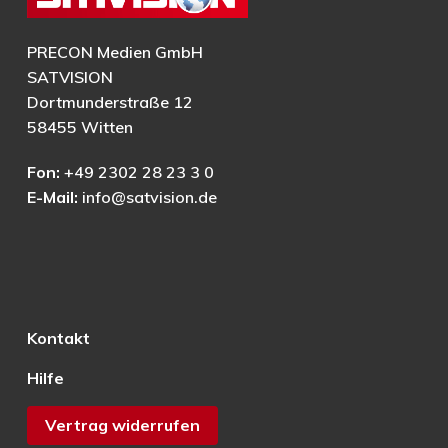
PRECON Medien GmbH
SATVISION
Dortmunderstraße 12
58455 Witten
Fon:
+49 2302 28 23 3 0
E-Mail:
info@satvision.de
Kontakt
Hilfe
Vertrag widerrufen