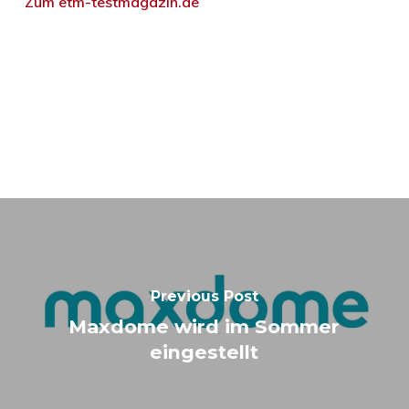
Zum etm-testmagazin.de
Previous Post
Maxdome wird im Sommer
eingestellt