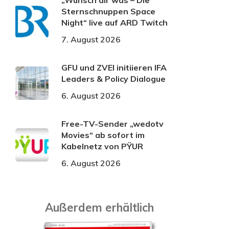
„Wünsch dir was – Die
Sternschnuppen Space
Night“ live auf ARD Twitch
7. August 2026
GFU und ZVEI initiieren IFA
Leaders & Policy Dialogue
6. August 2026
Free-TV-Sender „wedotv
Movies“ ab sofort im
Kabelnetz von PŸUR
6. August 2026
Außerdem erhältlich