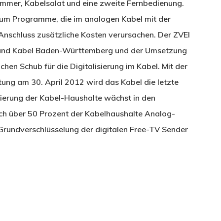
immer, Kabelsalat und eine zweite Fernbedienung.
warum Programme, die im analogen Kabel mit der
nschluss zusätzliche Kosten verursachen. Der ZVEI
a und Kabel Baden-Württemberg und der Umsetzung
en Schub für die Digitalisierung im Kabel. Mit der
ung am 30. April 2012 wird das Kabel die letzte
isierung der Kabel-Haushalte wächst in den
ich über 50 Prozent der Kabelhaushalte Analog-
Grundverschlüsselung der digitalen Free-TV Sender