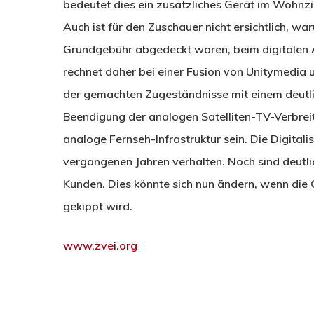
bedeutet dies ein zusätzliches Gerät im Wohnz
Auch ist für den Zuschauer nicht ersichtlich, 
Grundgebühr abgedeckt waren, beim digitalen A
rechnet daher bei einer Fusion von Unitymedi
der gemachten Zugeständnisse mit einem deutlich
Beendigung der analogen Satelliten-TV-Verbreit
analoge Fernseh-Infrastruktur sein. Die Digital
vergangenen Jahren verhalten. Noch sind deutl
Kunden. Dies könnte sich nun ändern, wenn die 
gekippt wird.
www.zvei.org