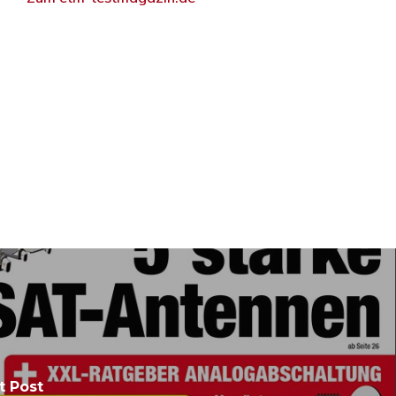
t Post