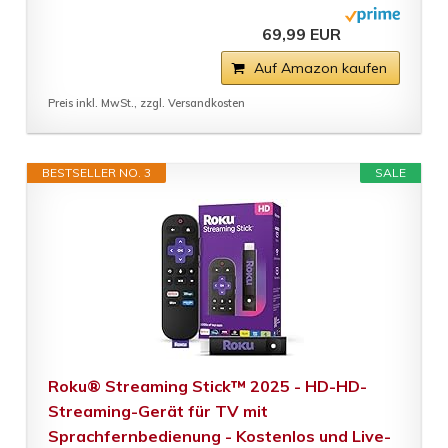
69,99 EUR
Auf Amazon kaufen
Preis inkl. MwSt., zzgl. Versandkosten
BESTSELLER NO. 3
SALE
Roku® Streaming Stick™ 2025 - HD-HD-
Streaming-Gerät für TV mit
Sprachfernbedienung - Kostenlos und Live-