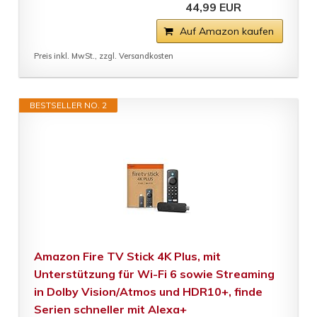
44,99 EUR
Auf Amazon kaufen
Preis inkl. MwSt., zzgl. Versandkosten
BESTSELLER NO. 2
Amazon Fire TV Stick 4K Plus, mit
Unterstützung für Wi-Fi 6 sowie Streaming
in Dolby Vision/Atmos und HDR10+, finde
Serien schneller mit Alexa+