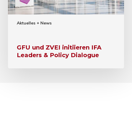
Aktuelles + News
GFU und ZVEI initiieren IFA
Leaders & Policy Dialogue