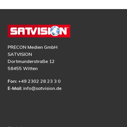
PRECON Medien GmbH
SATVISION
Dortmunderstraße 12
58455 Witten
Fon:
+49 2302 28 23 3 0
E-Mail:
info@satvision.de