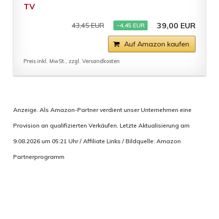
TV
39,00 EUR
43,45 EUR
−4,45 EUR
Auf Amazon kaufen
Preis inkl. MwSt., zzgl. Versandkosten
Anzeige. Als Amazon-Partner verdient unser Unternehmen eine
Provision an qualifizierten Verkäufen. Letzte Aktualisierung am
9.08.2026 um 05:21 Uhr / Affiliate Links / Bildquelle: Amazon
Partnerprogramm