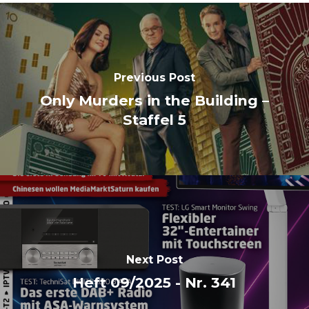
Previous Post
Only Murders in the Building –
Staffel 5
Next Post
Heft 09/2025 - Nr. 341