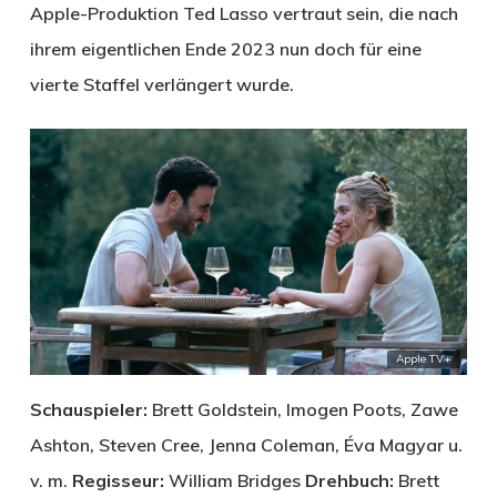
Apple-Produktion Ted Lasso vertraut sein, die nach
ihrem eigentlichen Ende 2023 nun doch für eine
vierte Staffel verlängert wurde.
Apple TV+
Schauspieler:
Brett Goldstein, Imogen Poots, Zawe
Ashton, Steven Cree, Jenna Coleman, Éva Magyar u.
v. m.
Regisseur:
William Bridges
Drehbuch:
Brett