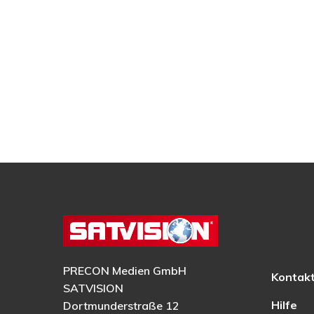
PRECON Medien GmbH
Kontak
SATVISION
Hilfe
Dortmunderstraße 12