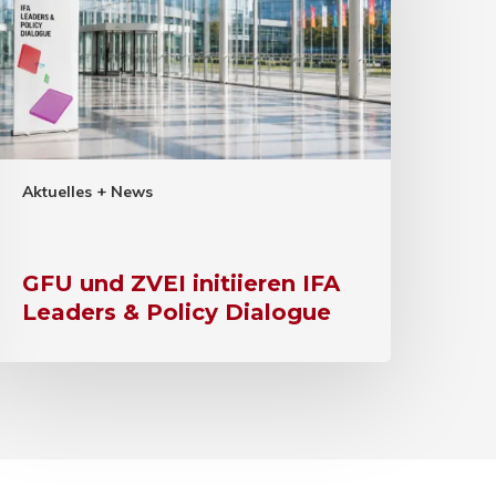
Aktuelles + News
GFU und ZVEI initiieren IFA
Leaders & Policy Dialogue