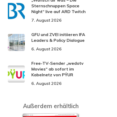
„Wünsch dir was – Die
Sternschnuppen Space
Night“ live auf ARD Twitch
7. August 2026
GFU und ZVEI initiieren IFA
Leaders & Policy Dialogue
6. August 2026
Free-TV-Sender „wedotv
Movies“ ab sofort im
Kabelnetz von PŸUR
6. August 2026
Außerdem erhältlich