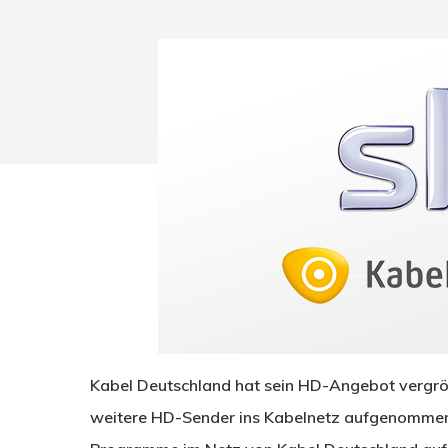
Drücken Sie Enter zum Suchen oder ESC zum Sc
Kabel Deutschland hat sein HD-Angebot vergrö
weitere HD-Sender ins Kabelnetz aufgenommen.