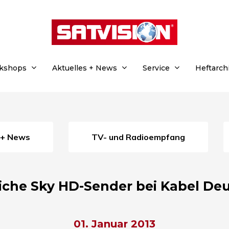
rkshops
Aktuelles + News
Service
Heftarch
s + News
TV- und Radioempfang
liche Sky HD-Sender bei Kabel De
01. Januar 2013