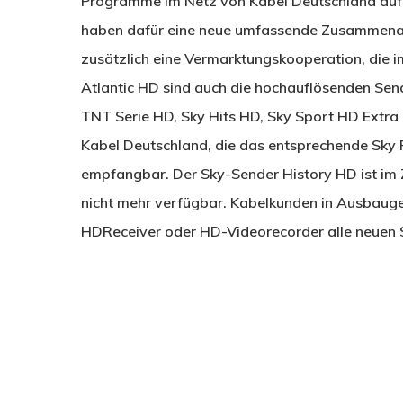
Programme im Netz von Kabel Deutschland auf 
haben dafür eine neue umfassende Zusammenarb
zusätzlich eine Vermarktungskooperation, die im
Atlantic HD sind auch die hochauflösenden Se
TNT Serie HD, Sky Hits HD, Sky Sport HD Extra
Kabel Deutschland, die das entsprechende Sky 
empfangbar. Der Sky-Sender History HD ist im
nicht mehr verfügbar. Kabelkunden in Ausbauge
HDReceiver oder HD-Videorecorder alle neuen Sk