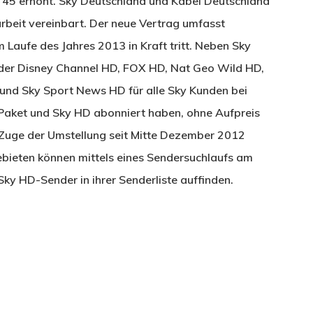
45 erhöht. Sky Deutschland und Kabel Deutschland
eit vereinbart. Der neue Vertrag umfasst
 Laufe des Jahres 2013 in Kraft tritt. Neben Sky
nder Disney Channel HD, FOX HD, Nat Geo Wild HD,
 und Sky Sport News HD für alle Sky Kunden bei
Paket und Sky HD abonniert haben, ohne Aufpreis
 Zuge der Umstellung seit Mitte Dezember 2012
bieten können mittels eines Sendersuchlaufs am
y HD-Sender in ihrer Senderliste auffinden.