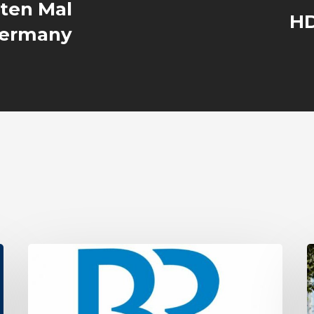
ten Mal
HD
Germany