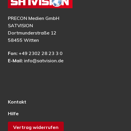
PRECON Medien GmbH
SATVISION
Dortmunderstraße 12
58455 Witten
Fon:
+49 2302 28 23 3 0
E-Mail:
info@satvision.de
Kontakt
Hilfe
Vertrag widerrufen