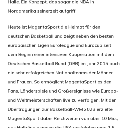
Halle. Ein Konzept, das sogar die NBA in
Nordamerika seinerzeit aufgriff.
Heute ist MagentaSport die Heimat für den
deutschen Basketball und zeigt neben den besten
europäischen Ligen Euroleague und Eurocup seit
dem Beginn einer intensiven Kooperation mit dem
Deutschen Basketball Bund (DBB) im Jahr 2015 auch
die sehr erfolgreichen Nationalteams der Männer
und Frauen. So ermöglicht MagentaSport es den
Fans, Länderspiele und Großereignisse wie Europa-
und Weltmeisterschaften live zu verfolgen. Mit den
Übertragungen zur Basketball-WM 2023 erzielte
MagentaSport dabei Reichweiten von über 10 Mio.,
das Halbfinale gegen die USA verfolgten rund 2,6