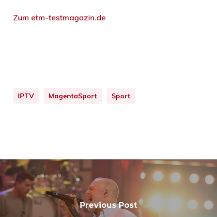
Zum etm-testmagazin.de
IPTV
MagentaSport
Sport
Previous Post