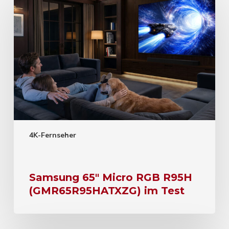
4K-Fernseher
Samsung 65″ Micro RGB R95H
(GMR65R95HATXZG) im Test