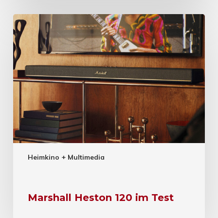
Heimkino + Multimedia
Marshall Heston 120 im Test