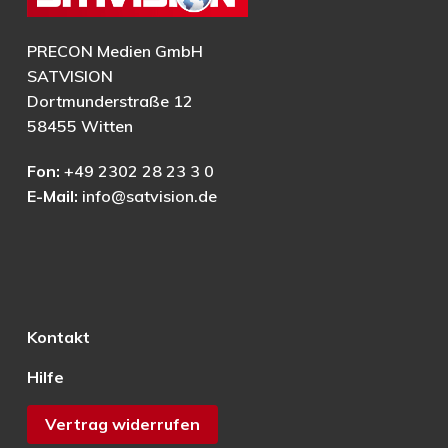
PRECON Medien GmbH
SATVISION
Dortmunderstraße 12
58455 Witten
Fon:
+49 2302 28 23 3 0
E-Mail:
info@satvision.de
Kontakt
Hilfe
Vertrag widerrufen