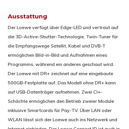
Ausstattung
Der Loewe verfügt über Edge-LED und vertraut auf
die 3D-Active-Shutter-Technologie. Twin-Tuner für
die Empfangswege Satellit, Kabel und DVB-T
ermöglichen Bild-in-Bild und Aufnahmen eines
Programms, während ein anderes geschaut wird.
Der Loewe mit DR+ zeichnet auf eine eingebaute
500GB-Festplatte auf. Das Modell ohne DR+ kann
auf USB-Datenträger aufnehmen. Zwei CI+-
Schächte ermöglichen den Betrieb zweier Module
inklusive Smartcards für Pay-TV. Über LAN oder
WLAN lässt sich der Loewe auch ins Netzwerk und
Internet einbinden. Der Loewe Connect ID ist auch in