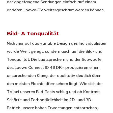
der angefangene Sendungen einfach auf einem
anderen Loewe-TV weitergeschaut werden können.
Bild- & Tonqualität
Nicht nur auf das variable Design des Individualisten
wurde Wert gelegt, sondern auch auf die Bild- und
Tonqualität. Die Lautsprechern und der Subwoofer
des Loewe Connect ID 46 DR+ produzieren einen
ansprechenden Klang, der qualitativ deutlich über
den meisten Flachbildfernsehern liegt. Wie sich der
TV bei unseren Bild-Tests schlug und ob Kontrast,
Schärfe und Farbnatürlichkeit im 2D- und 3D-
Betrieb unsere hohen Erwartungen entsprachen,