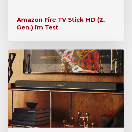
Amazon Fire TV Stick HD (2.
Gen.) im Test