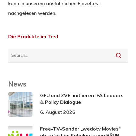
kann in unserem ausführlichen Einzeltest
nachgelesen werden.
Die Produkte im Test
News
GFU und ZVEI initiieren IFA Leaders
& Policy Dialogue
6. August 2026
Free-TV-Sender „wedotv Movies“
ab sofort im Kabelnetz von PŸUR