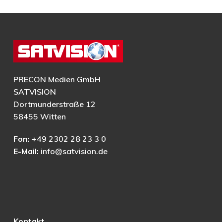
PRECON Medien GmbH
SATVISION
Dortmunderstraße 12
58455 Witten
Fon:
+49 2302 28 23 3 0
E-Mail:
info@satvision.de
Kontakt