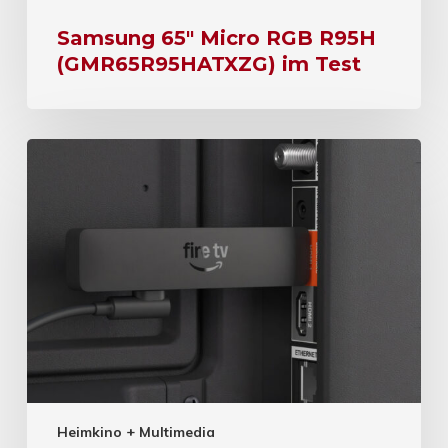
Samsung 65″ Micro RGB R95H
(GMR65R95HATXZG) im Test
Heimkino + Multimedia