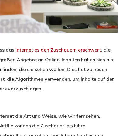
ass das
Internet es den Zuschauern erschwert
, die
 großen Angebot an Online-Inhalten hat es sich als
finden, die sie sehen wollen. Dies hat zu neuen
t, die Algorithmen verwenden, um Inhalte auf der
ers vorzuschlagen.
ernet die Art und Weise, wie wir fernsehen,
etflix können die Zuschauer jetzt ihre
 überall aus ansehen. Das Internet hat es den