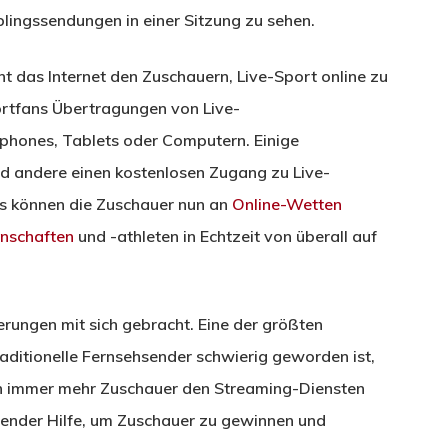
blingssendungen in einer Sitzung zu sehen.
t das Internet den Zuschauern, Live-Sport online zu
ortfans Übertragungen von Live-
phones, Tablets oder Computern. Einige
d andere einen kostenlosen Zugang zu Live-
ts können die Zuschauer nun an
Online-Wetten
nnschaften
und -athleten in Echtzeit von überall auf
erungen mit sich gebracht. Eine der größten
raditionelle Fernsehsender schwierig geworden ist,
ch immer mehr Zuschauer den Streaming-Diensten
sender Hilfe, um Zuschauer zu gewinnen und