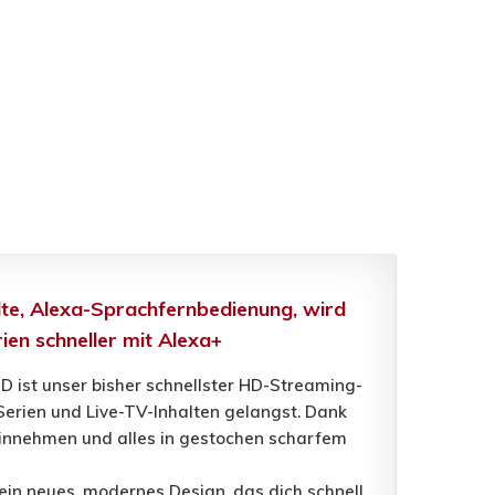
lte, Alexa-Sprachfernbedienung, wird
ien schneller mit Alexa+
 ist unser bisher schnellster HD-Streaming-
 Serien und Live-TV-Inhalten gelangst. Dank
hinnehmen und alles in gestochen scharfem
 ein neues, modernes Design, das dich schnell