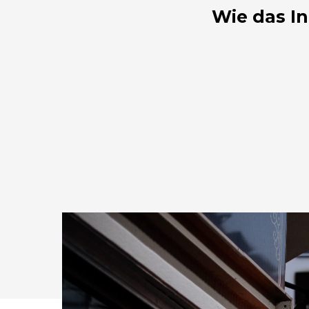
Wie das In
Drücken Sie Enter zum Suchen oder ESC zum Sc