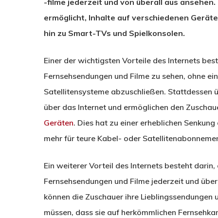
-filme jederzeit und von überall aus ansehen
ermöglicht, Inhalte auf verschiedenen Gerät
hin zu Smart-TVs und Spielkonsolen.
Einer der wichtigsten Vorteile des Internets bes
Fernsehsendungen und Filme zu sehen, ohne ei
Satellitensysteme abzuschließen. Stattdessen 
über das Internet und ermöglichen den Zuscha
Geräten
. Dies hat zu einer erheblichen Senkung
mehr für teure Kabel- oder Satellitenabonneme
Ein weiterer Vorteil des Internets besteht darin
Fernsehsendungen und Filme jederzeit und übera
können die Zuschauer ihre Lieblingssendungen 
müssen, dass sie auf herkömmlichen Fernsehkan