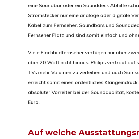
eine Soundbar oder ein Sounddeck Abhilfe scha
Stromstecker nur eine analoge oder digitale Ve
Kabel zum Fernseher. Soundbars und Sounddeck
Fernseher Platz und sind somit einfach und ohn
Viele Flachbildfernseher verfügen nur über zw
über 20 Watt nicht hinaus. Philips vertraut a
TVs mehr Volumen zu verleihen und auch Samsu
erreicht somit einen ordentliches Klangeindruc
absoluter Vorreiter bei der Soundqualität, kost
Euro.
Auf welche Ausstattungs