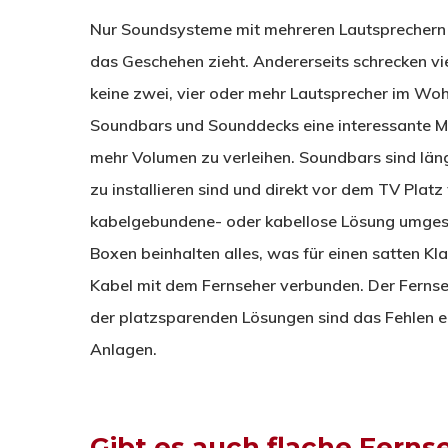
Nur Soundsysteme mit mehreren Lautsprechern b
das Geschehen zieht. Andererseits schrecken vi
keine zwei, vier oder mehr Lautsprecher im Woh
Soundbars und Sounddecks eine interessante Mö
mehr Volumen zu verleihen. Soundbars sind läng
zu installieren sind und direkt vor dem TV Platz
kabelgebundene- oder kabellose Lösung umgeset
Boxen beinhalten alles, was für einen satten Kl
Kabel mit dem Fernseher verbunden. Der Fernseh
der platzsparenden Lösungen sind das Fehlen e
Anlagen.
Gibt es auch flache Fernse