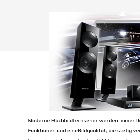
Moderne Flachbildfernseher werden immer fl
Drücken Sie Enter zum Suchen oder ESC zum Sc
Funktionen und eineBildqualität, die stetig v