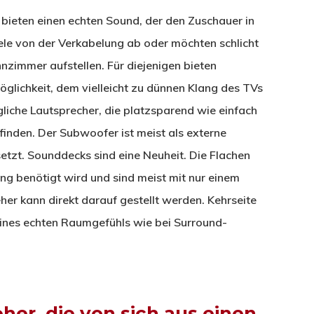
ieten einen echten Sound, der den Zuschauer in
ele von der Verkabelung ab oder möchten schlicht
nzimmer aufstellen. Für diejenigen bieten
glichkeit, dem vielleicht zu dünnen Klang des TVs
liche Lautsprecher, die platzsparend wie einfach
 finden. Der Subwoofer ist meist als externe
zt. Sounddecks sind eine Neuheit. Die Flachen
ang benötigt wird und sind meist mit nur einem
er kann direkt darauf gestellt werden. Kehrseite
ines echten Raumgefühls wie bei Surround-
her, die von sich aus einen