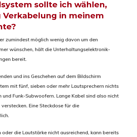
ystem sollte ich wählen,
g Verkabelung in meinem
hte?
oder zumindest möglich wenig davon um den
er wünschen, hält die Unterhaltungselektronik-
ngen bereit.
enden und ins Geschehen auf dem Bildschirm
em mit fünf, sieben oder mehr Lautsprechern nichts
rn und Funk-Subwoofern. Lange Kabel sind also nicht
verstecken. Eine Steckdose für die
ich.
n oder die Lautstärke nicht ausreichend, kann bereits