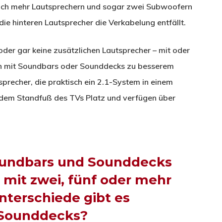
noch mehr Lautsprechern und sogar zwei Subwoofern
die hinteren Lautsprecher die Verkabelung entfällt.
der gar keine zusätzlichen Lautsprecher – mit oder
ich mit Soundbars oder Sounddecks zu besserem
precher, die praktisch ein 2.1-System in einem
r dem Standfuß des TVs Platz und verfügen über
oundbars und Sounddecks
mit zwei, fünf oder mehr
terschiede gibt es
 Sounddecks?