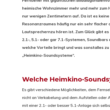
Fernseher mit gigantischen Bilddiagonalenvo
heimische Wohnzimmer mehr und mehr zum He
nur wenigen Zentimetern auf. Da ist es kein
Resonanzraumes häufig nur ein sehr flacher 
Lautsprechernzu hören ist. Zum Glück gibt es 
2.1-, 5.1- oder gar 7.1-Systemen, Soundbars
welche Vorteile bringt und was sonstalles z
„Heimkino-Soundsysteme“.
Welche Heimkino-Soundsy
Es gibt verschiedene Möglichkeiten, dem Fernse
nicht an Verkabelung und dem Aufstellen oder 
mit einer 2.1- oder besser 5.1-Anlage sich selb