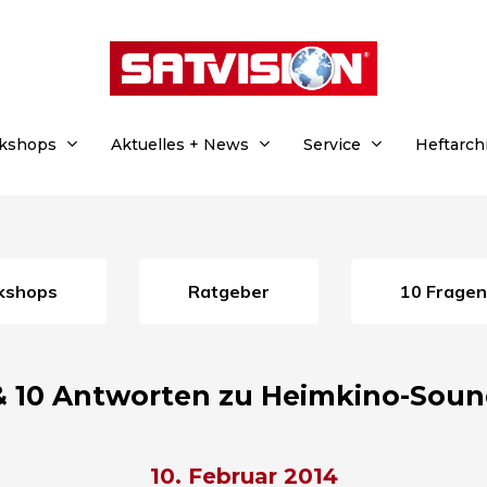
rkshops
Aktuelles + News
Service
Heftarch
rkshops
Ratgeber
10 Frage
 & 10 Antworten zu Heimkino-Sou
10. Februar 2014