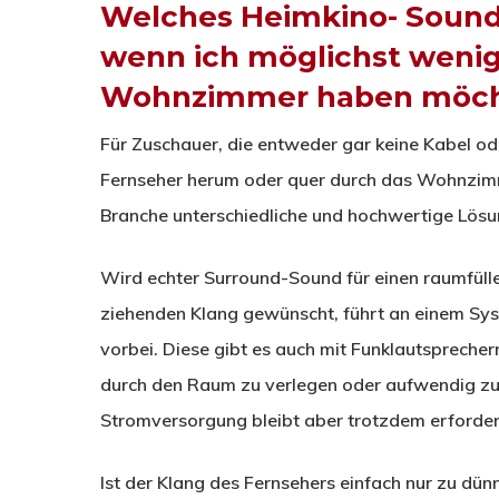
Welches Heimkino- Sounds
wenn ich möglichst weni
Wohnzimmer haben möc
Für Zuschauer, die entweder gar keine Kabel 
Fernseher herum oder quer durch das Wohnzimm
Branche unterschiedliche und hochwertige Lösu
Wird echter Surround-Sound für einen raumfüll
ziehenden Klang gewünscht, führt an einem Syst
vorbei. Diese gibt es auch mit Funklautspreche
durch den Raum zu verlegen oder aufwendig zu 
Stromversorgung bleibt aber trotzdem erforderl
Ist der Klang des Fernsehers einfach nur zu dün