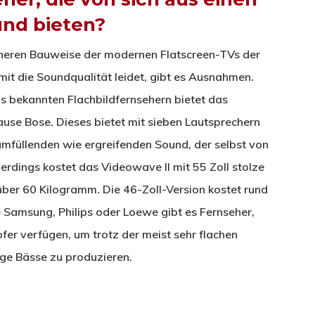
und bieten?
cheren Bauweise der modernen Flatscreen-TVs der
t die Soundqualität leidet, gibt es Ausnahmen.
s bekannten Flachbildfernsehern bietet das
se Bose. Dieses bietet mit sieben Lautsprechern
mfüllenden wie ergreifenden Sound, der selbst von
lerdings kostet das Videowave II mit 55 Zoll stolze
 über 60 Kilogramm. Die 46-Zoll-Version kostet rund
wie Samsung, Philips oder Loewe gibt es Fernseher,
er verfügen, um trotz der meist sehr flachen
ge Bässe zu produzieren.