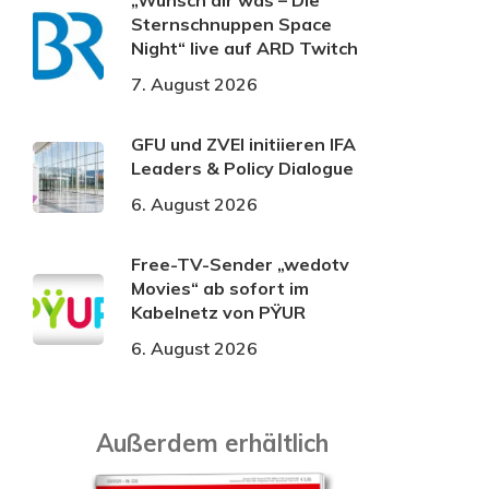
„Wünsch dir was – Die
Sternschnuppen Space
Night“ live auf ARD Twitch
7. August 2026
GFU und ZVEI initiieren IFA
Leaders & Policy Dialogue
6. August 2026
Free-TV-Sender „wedotv
Movies“ ab sofort im
Kabelnetz von PŸUR
6. August 2026
Außerdem erhältlich