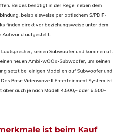
ffen. Beides benötigt in der Regel neben dem
rbindung, beispielsweise per optischem S/PDIF-
s finden direkt vor beziehungsweise unter dem
e Aufwand aufgestellt.
ei Lautsprecher, keinen Subwoofer und kommen oft
uf seinen neuen Ambi-wOOx-Subwoofer, um seinen
ng setzt bei einigen Modellen auf Subwoofer und
k. Das Bose Videowave II Entertainment System ist
et aber auch je nach Modell 4.500,– oder 6.500-
merkmale ist beim Kauf