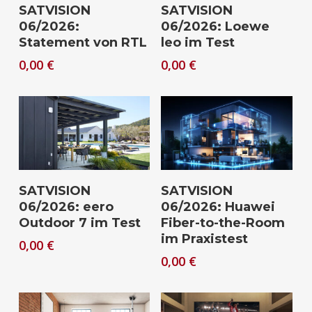
Download
Download
SATVISION
SATVISION
06/2026:
06/2026: Loewe
Statement von RTL
leo im Test
0,00
€
0,00
€
Download
Download
SATVISION
SATVISION
06/2026: eero
06/2026: Huawei
Outdoor 7 im Test
Fiber-to-the-Room
im Praxistest
0,00
€
0,00
€