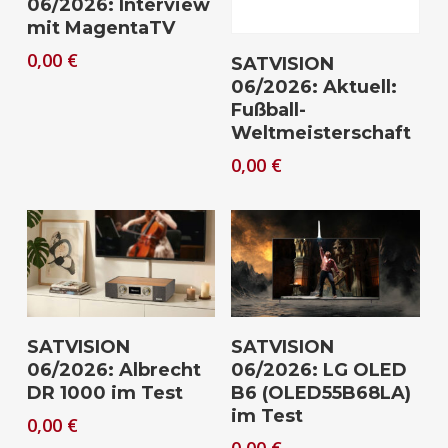
06/2026: Interview
mit MagentaTV
Download
0,00
€
SATVISION
06/2026: Aktuell:
Fußball-
Weltmeisterschaft
0,00
€
Download
Download
SATVISION
SATVISION
06/2026: Albrecht
06/2026: LG OLED
DR 1000 im Test
B6 (OLED55B68LA)
im Test
0,00
€
0,00
€