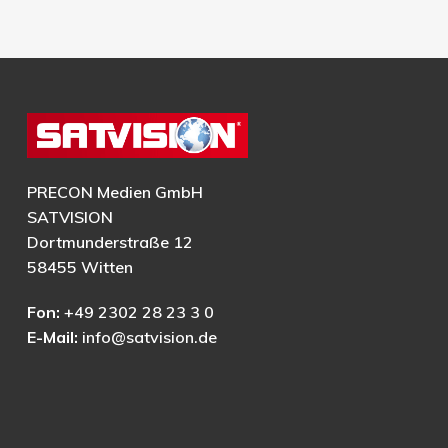
PRECON Medien GmbH
SATVISION
Dortmunderstraße 12
58455 Witten
Fon:
+49 2302 28 23 3 0
E-Mail:
info@satvision.de