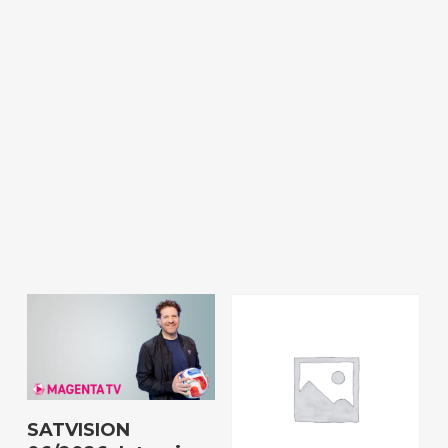
Download
SATVISION