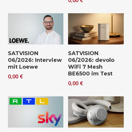
Download
Download
SATVISION
SATVISION
06/2026: Interview
06/2026: devolo
mit Loewe
WiFi 7 Mesh
BE6500 im Test
0,00
€
0,00
€