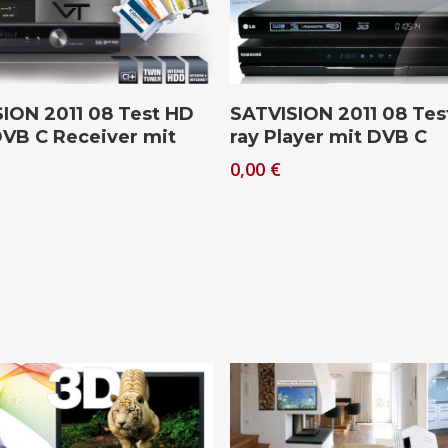
hließen.
Download
Download
ION 2011 08 Test HD
SATVISION 2011 08 Tes
VB C Receiver mit
ray Player mit DVB C
0,00
€