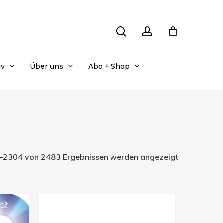
search
account
iv
Über uns
Abo + Shop
Nach
–2304 von 2483 Ergebnissen werden angezeigt
Aktualität
sortiert