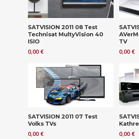
Download
SATVISION 2011 08 Test
SATVIS
Technisat MultyVision 40
AVerMe
ISIO
TV
0,00
€
0,00
€
Download
SATVISION 2011 07 Test
SATVIS
Volks TVs
Kathre
0,00
€
0,00
€