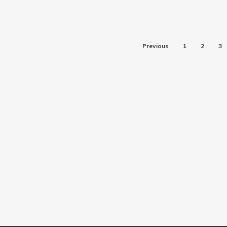
Previous
1
2
3