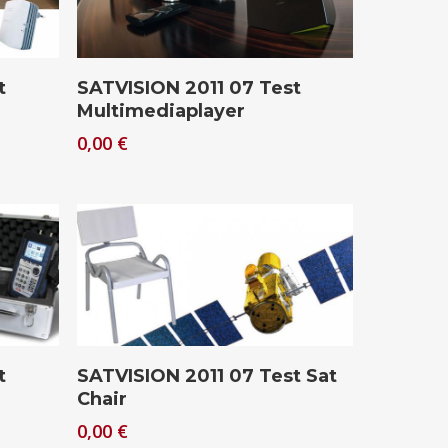
Download
t
SATVISION 2011 07 Test
Multimediaplayer
0,00
€
Download
t
SATVISION 2011 07 Test Sat
Chair
0,00
€