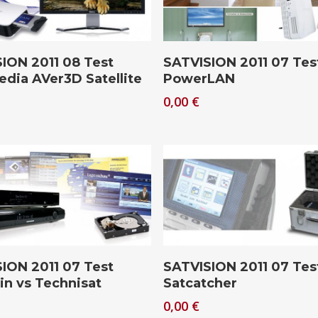
Download
Download
ION 2011 08 Test
SATVISION 2011 07 Tes
dia AVer3D Satellite
PowerLAN
0,00
€
Download
Download
ION 2011 07 Test
SATVISION 2011 07 Tes
in vs Technisat
Satcatcher
0,00
€