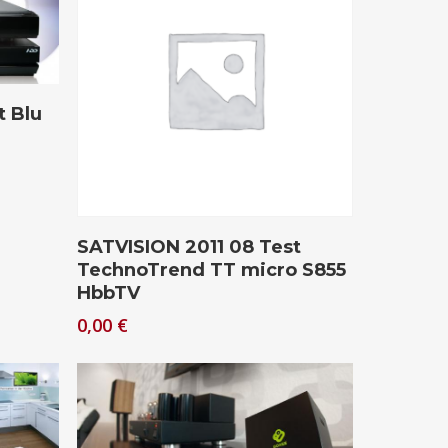
t Blu
Download
SATVISION 2011 08 Test
TechnoTrend TT micro S855
HbbTV
0,00
€