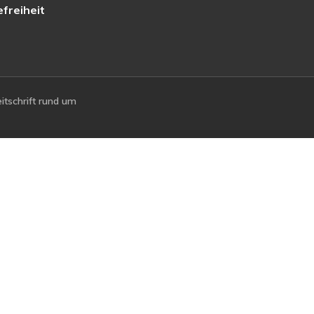
efreiheit
tschrift rund um