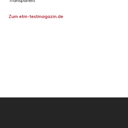
Transparent
Zum etm-testmagazin.de