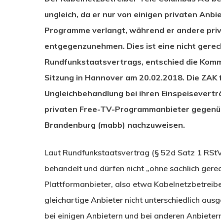
ungleich, da er nur von einigen privaten Anbie
Programme verlangt, während er andere priva
entgegenzunehmen. Dies ist eine nicht gerec
Rundfunkstaatsvertrags, entschied die Kommis
Sitzung in Hannover am 20.02.2018. Die ZAK f
Ungleichbehandlung bei ihren Einspeisevert
privaten Free-TV-Programmanbieter gegenüb
Brandenburg (mabb) nachzuweisen.
Laut Rundfunkstaatsvertrag (§ 52d Satz 1 RSt
behandelt und dürfen nicht „ohne sachlich gerec
Plattformanbieter, also etwa Kabelnetzbetreibe
gleichartige Anbieter nicht unterschiedlich aus
bei einigen Anbietern und bei anderen Anbieter