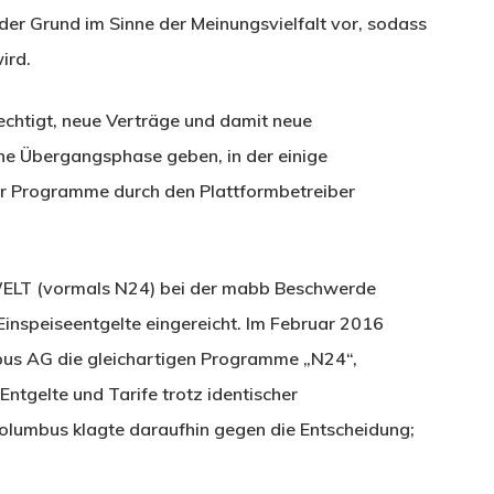
der Grund im Sinne der Meinungsvielfalt vor, sodass
ird.
echtigt, neue Verträge und damit neue
ine Übergangsphase geben, in der einige
rer Programme durch den Plattformbetreiber
 WELT (vormals N24) bei der mabb Beschwerde
inspeiseentgelte eingereicht. Im Februar 2016
mbus AG die gleichartigen Programme „N24“,
Entgelte und Tarife trotz identischer
Columbus klagte daraufhin gegen die Entscheidung;