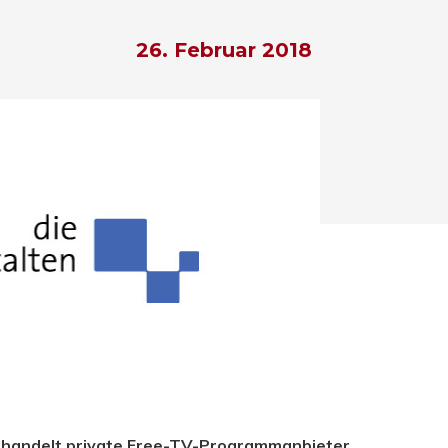
26. Februar 2018
hließen.
ehandelt private Free-TV-Programmanbieter