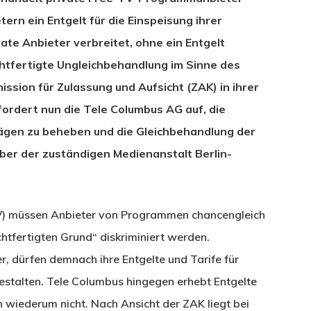
tern ein Entgelt für die Einspeisung ihrer
te Anbieter verbreitet, ohne ein Entgelt
htfertigte Ungleichbehandlung im Sinne des
sion für Zulassung und Aufsicht (ZAK) in ihrer
ordert nun die Tele Columbus AG auf, die
rägen zu beheben und die Gleichbehandlung der
er der zuständigen Medienanstalt Berlin-
V) müssen Anbieter von Programmen chancengleich
htfertigten Grund“ diskriminiert werden.
r, dürfen demnach ihre Entgelte und Tarife für
gestalten. Tele Columbus hingegen erhebt Entgelte
n wiederum nicht. Nach Ansicht der ZAK liegt bei