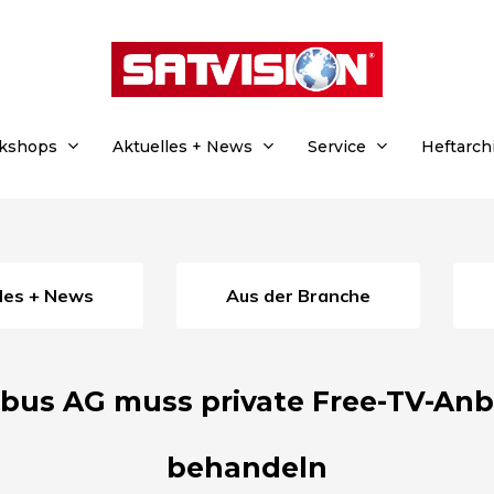
rkshops
Aktuelles + News
Service
Heftarch
lles + News
Aus der Branche
bus AG muss private Free-TV-Anbi
behandeln