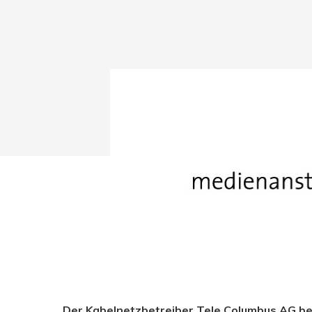
Drücken Sie Enter zum Suchen oder ESC zum Sc
Der Kabelnetzbetreiber Tele Columbus AG b