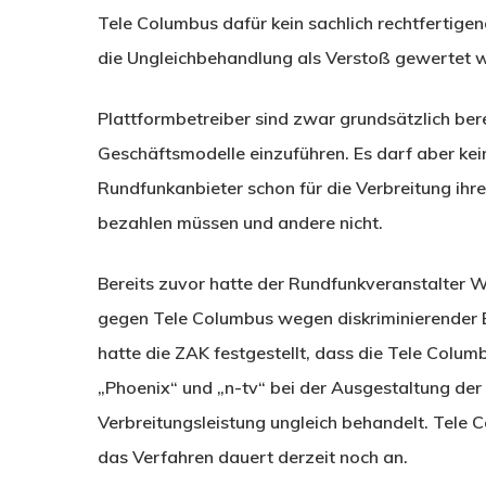
Tele Columbus dafür kein sachlich rechtfertigen
die Ungleichbehandlung als Verstoß gewertet w
Plattformbetreiber sind zwar grundsätzlich ber
Geschäftsmodelle einzuführen. Es darf aber ke
Rundfunkanbieter schon für die Verbreitung ih
bezahlen müssen und andere nicht.
Bereits zuvor hatte der Rundfunkveranstalter
gegen Tele Columbus wegen diskriminierender E
hatte die ZAK festgestellt, dass die Tele Colu
„Phoenix“ und „n-tv“ bei der Ausgestaltung der 
Verbreitungsleistung ungleich behandelt. Tele 
das Verfahren dauert derzeit noch an.