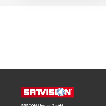
PRECON Medien GmbH