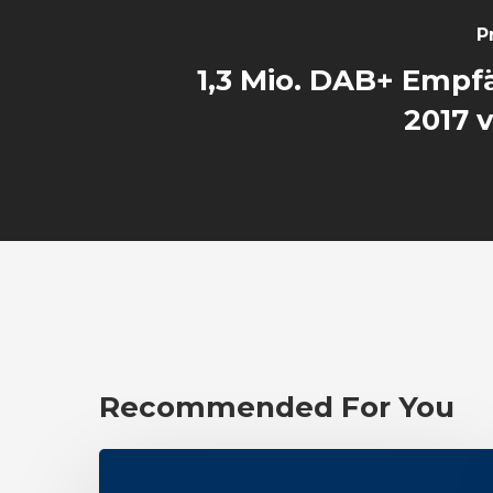
P
1,3 Mio. DAB+ Empf
2017 
Recommended For You