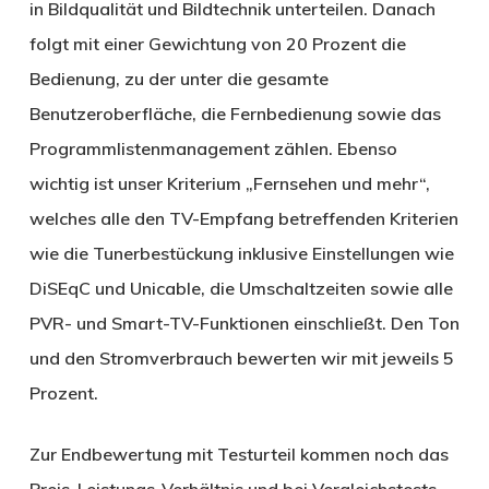
in Bildqualität und Bildtechnik unterteilen. Danach
folgt mit einer Gewichtung von 20 Prozent die
Bedienung, zu der unter die gesamte
Benutzeroberfläche, die Fernbedienung sowie das
Programmlistenmanagement zählen. Ebenso
wichtig ist unser Kriterium „Fernsehen und mehr“,
welches alle den TV-Empfang betreffenden Kriterien
wie die Tunerbestückung inklusive Einstellungen wie
DiSEqC und Unicable, die Umschaltzeiten sowie alle
PVR- und Smart-TV-Funktionen einschließt. Den Ton
und den Stromverbrauch bewerten wir mit jeweils 5
Prozent.
Zur Endbewertung mit Testurteil kommen noch das
Preis-Leistungs-Verhältnis und bei Vergleichstests