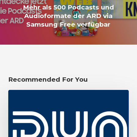
Mehr als 500 Podcasts und
Audioformate der ARD via
Samsung Free verfügbar
Recommended For You