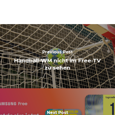
Previous Post
Handball-WM nicht im Free-TV
zu sehen
Next Post