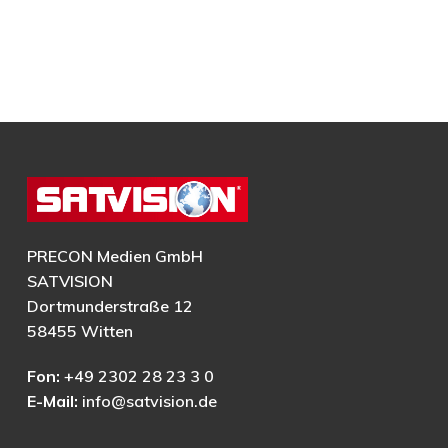
PRECON Medien GmbH
SATVISION
Dortmunderstraße 12
58455 Witten
Fon:
+49 2302 28 23 3 0
E-Mail:
info@satvision.de