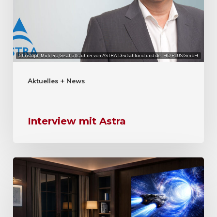
Christoph Mühleib, Geschäftsführer von ASTRA Deutschland und der HD PLUS GmbH
Aktuelles + News
Interview mit Astra