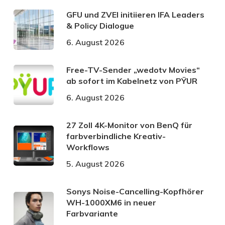
GFU und ZVEI initiieren IFA Leaders
& Policy Dialogue
6. August 2026
Free-TV-Sender „wedotv Movies“
ab sofort im Kabelnetz von PŸUR
6. August 2026
27 Zoll 4K-Monitor von BenQ für
farbverbindliche Kreativ-
Workflows
5. August 2026
Sonys Noise-Cancelling-Kopfhörer
WH-1000XM6 in neuer
Farbvariante