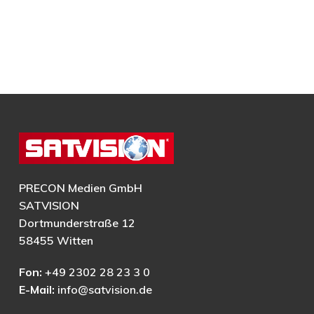
PRECON Medien GmbH
SATVISION
Dortmunderstraße 12
58455 Witten
Fon:
+49 2302 28 23 3 0
E-Mail:
info@satvision.de