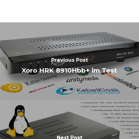
Previous Post
Xoro HRK 8910Hbb+ im Test
Next Post