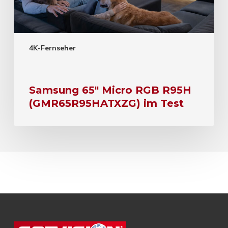
4K-Fernseher
Samsung 65″ Micro RGB R95H
(GMR65R95HATXZG) im Test