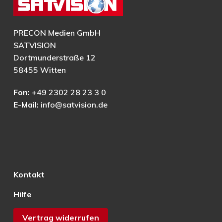
PRECON Medien GmbH
SATVISION
Dortmunderstraße 12
58455 Witten
Fon:
+49 2302 28 23 3 0
E-Mail:
info@satvision.de
Kontakt
Hilfe
Vertrag widerrufen