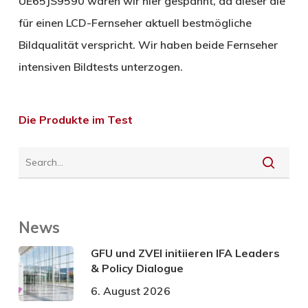
UE65JS9590 waren wir hier gespannt, da dieser die
für einen LCD-Fernseher aktuell bestmögliche
Bildqualität verspricht. Wir haben beide Fernseher
intensiven Bildtests unterzogen.
Die Produkte im Test
News
GFU und ZVEI initiieren IFA Leaders
& Policy Dialogue
6. August 2026