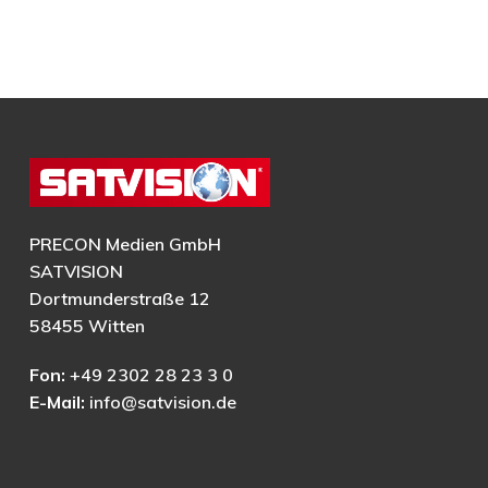
PRECON Medien GmbH
SATVISION
Dortmunderstraße 12
58455 Witten
Fon:
+49 2302 28 23 3 0
E-Mail:
info@satvision.de