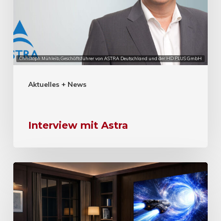
Christoph Mühleib, Geschäftsführer von ASTRA Deutschland und der HD PLUS GmbH
Aktuelles + News
Interview mit Astra