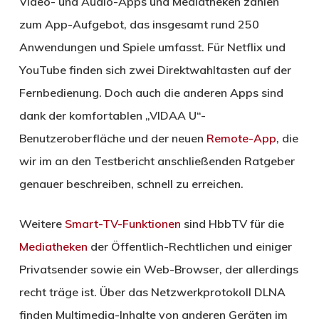
Video- und Audio-Apps und Mediatheken zählen
zum App-Aufgebot, das insgesamt rund 250
Anwendungen und Spiele umfasst. Für Netflix und
YouTube finden sich zwei Direktwahltasten auf der
Fernbedienung. Doch auch die anderen Apps sind
dank der komfortablen „VIDAA U“-
Benutzeroberfläche und der neuen
Remote-App
, die
wir im an den Testbericht anschließenden Ratgeber
genauer beschreiben, schnell zu erreichen.
Weitere
Smart-TV-Funktionen
sind HbbTV für die
Mediatheken
der Öffentlich-Rechtlichen und einiger
Privatsender sowie ein Web-Browser, der allerdings
recht träge ist. Über das Netzwerkprotokoll DLNA
finden Multimedia-Inhalte von anderen Geräten im