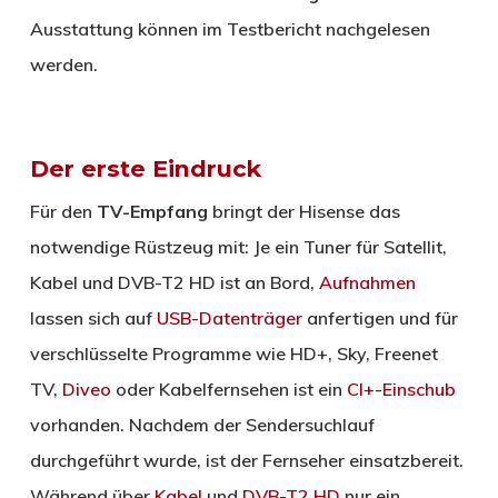
Ausstattung können im Testbericht nachgelesen
werden.
Der erste Eindruck
Für den
TV-Empfang
bringt der Hisense das
notwendige Rüstzeug mit: Je ein Tuner für Satellit,
Kabel und DVB-T2 HD ist an Bord,
Aufnahmen
lassen sich auf
USB-Datenträger
anfertigen und für
verschlüsselte Programme wie HD+, Sky, Freenet
TV,
Diveo
oder Kabelfernsehen ist ein
CI+-Einschub
vorhanden. Nachdem der Sendersuchlauf
durchgeführt wurde, ist der Fernseher einsatzbereit.
Während über
Kabel
und
DVB-T2 HD
nur ein