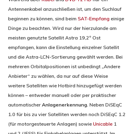
Antennenkabel anzuschließen ist, um den Suchlauf
beginnen zu können, sind beim
SAT-Empfang
einige
Dinge zu beachten. Wird nur der hierzulande am
meisten genutzte Satellit Astra 19,2° Ost
empfangen, kann die Einstellung einzelner Satellit
und die Astra-LCN-Sortierung gewählt werden. Bei
mehreren Orbitalpositionen ist unbedingt „Andere
Anbieter“ zu wählen, da nur auf diese Weise
weitere Satelliten wie Hotbird hinzugefügt werden
können – entweder manuell oder per praktischer
automatischer
Anlagenerkennung
. Neben DiSEqC
1.0 für bis zu vier Satelliten werden noch DiSEqC 1.2
(für motorgesteuerte Anlagen) sowie
Unicable
1
und 2 (JESS) für Einkabelanlagen unterstützt. Im