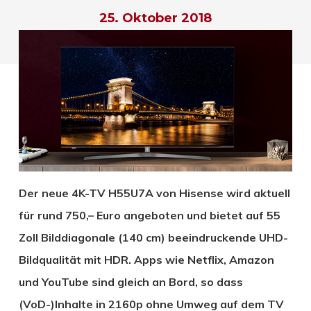
25. Oktober 2018
Der neue 4K-TV H55U7A von Hisense wird aktuell
für rund 750,– Euro angeboten und bietet auf 55
Zoll Bilddiagonale (140 cm) beeindruckende UHD-
Bildqualität mit HDR. Apps wie Netflix, Amazon
und YouTube sind gleich an Bord, so dass
(VoD-)Inhalte in 2160p ohne Umweg auf dem TV