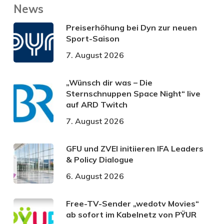
News
Preiserhöhung bei Dyn zur neuen
Sport-Saison
7. August 2026
„Wünsch dir was – Die
Sternschnuppen Space Night“ live
auf ARD Twitch
7. August 2026
GFU und ZVEI initiieren IFA Leaders
& Policy Dialogue
6. August 2026
Free-TV-Sender „wedotv Movies“
ab sofort im Kabelnetz von PŸUR