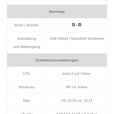
Montage
Innen / Aussen
/
Aufstellung
USB (Stick) / Standfuß (Antenne)
und Anbringung
Systemvoraussetzungen
CPU
Intel i3 od. höher
Windows
XP od. höher
Mac
OS 10.10 od. 10.11