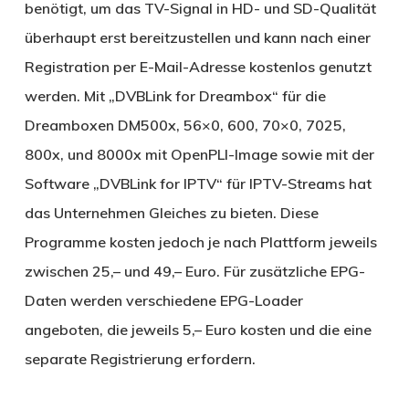
benötigt, um das TV-Signal in HD- und SD-Qualität
überhaupt erst bereitzustellen und kann nach einer
Registration per E-Mail-Adresse kostenlos genutzt
werden. Mit „DVBLink for Dreambox“ für die
Dreamboxen DM500x, 56×0, 600, 70×0, 7025,
800x, und 8000x mit OpenPLI-Image sowie mit der
Software „DVBLink for IPTV“ für IPTV-Streams hat
das Unternehmen Gleiches zu bieten. Diese
Programme kosten jedoch je nach Plattform jeweils
zwischen 25,– und 49,– Euro. Für zusätzliche EPG-
Daten werden verschiedene EPG-Loader
angeboten, die jeweils 5,– Euro kosten und die eine
separate Registrierung erfordern.