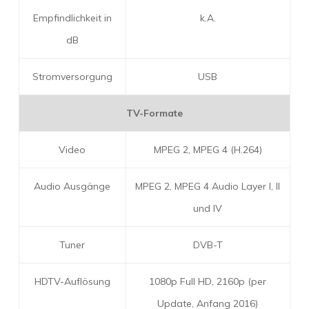
Empfindlichkeit in
k.A.
dB
Stromversorgung
USB
TV-Formate
Video
MPEG 2, MPEG 4 (H.264)
Audio Ausgänge
MPEG 2, MPEG 4 Audio Layer I, II
und IV
Tuner
DVB-T
HDTV-Auflösung
1080p Full HD, 2160p (per
Update, Anfang 2016)