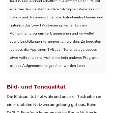
für iOS und Android erhältlich. Sie enthält einen EPG mit
einer bei den meisten Sendern 14-tägigen Vorschau mit
Listen- und Tagesansicht sowie Aufnahmefunktionen und
natürlich das Live-TV-Streaming. Ferner können
Aufnahmen programmiert, angesehen und verwaltet
sowie Einstellungen vorgenommen werden. Zu beachten
ist, dass die App einen TVButler-Tuner belegt, sodass
etwa während einer Aufnahme kein anderes Programm
als das Aufgenommene gesehen werden kann.
Bild- und Tonqualität
Die Bildqualität fiel während unserer Testreihen in
einer stabilen Netzwerumgebung gut aus. Beim
DVB-T-Empfang konnten wir im Raum Witten in