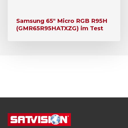
Samsung 65″ Micro RGB R95H
(GMR65R95HATXZG) im Test