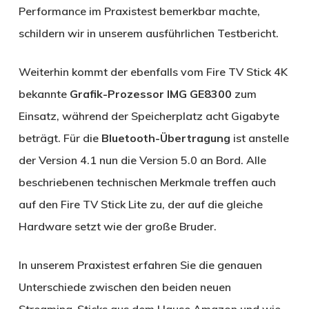
Performance im Praxistest bemerkbar machte,
schildern wir in unserem ausführlichen Testbericht.
Weiterhin kommt der ebenfalls vom Fire TV Stick 4K
bekannte
Grafik-Prozessor IMG GE8300
zum
Einsatz, während der Speicherplatz acht Gigabyte
beträgt. Für die
Bluetooth-Übertragung
ist anstelle
der Version 4.1 nun die Version 5.0 an Bord. Alle
beschriebenen technischen Merkmale treffen auch
auf den Fire TV Stick Lite zu, der auf die gleiche
Hardware setzt wie der große Bruder.
In unserem Praxistest erfahren Sie die genauen
Unterschiede zwischen den beiden neuen
Streaming-Sticks aus dem Hause Amazon und wie