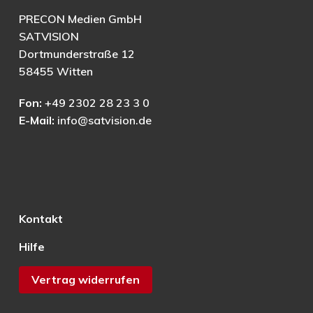
PRECON Medien GmbH
SATVISION
Dortmunderstraße 12
58455 Witten
Fon:
+49 2302 28 23 3 0
E-Mail:
info@satvision.de
Kontakt
Hilfe
Vertrag widerrufen