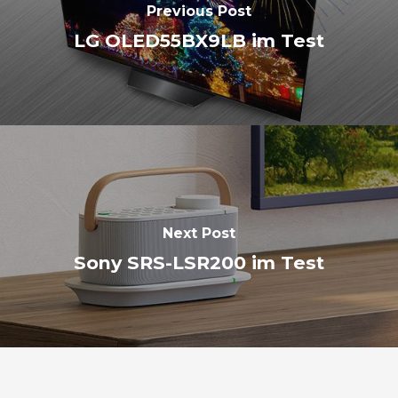
Previous Post
LG OLED55BX9LB im Test
Next Post
Sony SRS-LSR200 im Test