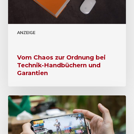
ANZEIGE
Vom Chaos zur Ordnung bei
Technik-Handbüchern und
Garantien