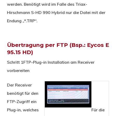
werden. Benötigt wird im Falle des Triax-
Hirschmann S-HD 990 Hybrid nur die Datei mit der
Endung „*.TRP“.
Übertragung per FTP (Bsp.: Eycos E
95.15 HD)
Schritt 1
FTP-Plug-in Installation am Receiver
vorbereiten
Der Receiver
benötigt für den
FTP-Zugriff ein
Plug-in, welches
Für die