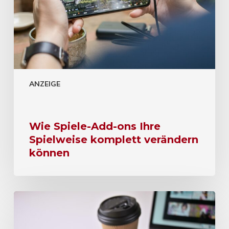
ANZEIGE
Wie Spiele-Add-ons Ihre
Spielweise komplett verändern
können