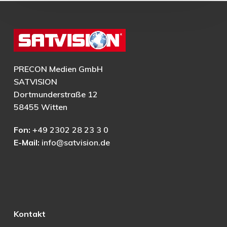
PRECON Medien GmbH
SATVISION
Dortmunderstraße 12
58455 Witten
Fon:
+49 2302 28 23 3 0
E-Mail:
info@satvision.de
Kontakt