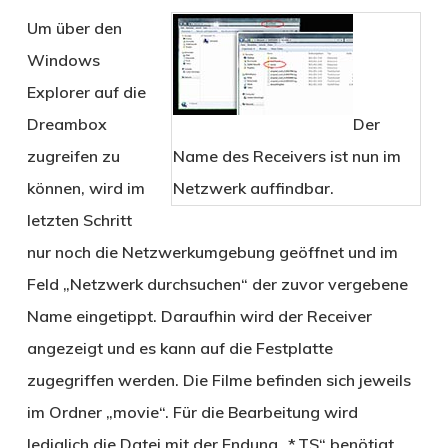
Um über den
Windows
Explorer auf die
Dreambox
Der
zugreifen zu
Name des Receivers ist nun im
können, wird im
Netzwerk auffindbar.
letzten Schritt
nur noch die Netzwerkumgebung geöffnet und im
Feld „Netzwerk durchsuchen“ der zuvor vergebene
Name eingetippt. Daraufhin wird der Receiver
angezeigt und es kann auf die Festplatte
zugegriffen werden. Die Filme befinden sich jeweils
im Ordner „movie“. Für die Bearbeitung wird
lediglich die Datei mit der Endung „*.TS“ benötigt