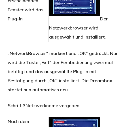
erscheinenden
Fenster wird das
Plug-In
Der
Netzwerkbrowser wird
ausgewählt und installiert.
„NetworkBrowser“ markiert und „OK“ gedrückt. Nun
wird die Taste „Exit“ der Fernbedienung zwei mal
betätigt und das ausgewählte Plug-In mit
Bestätigung durch „OK“ installiert. Die Dreambox
startet nun automatisch neu.
Schritt 3
Netzwerkname vergeben
Nach dem