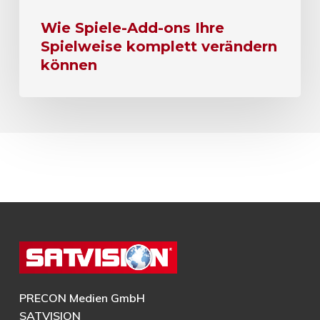
Wie Spiele-Add-ons Ihre
Spielweise komplett verändern
können
PRECON Medien GmbH
SATVISION