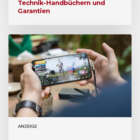
Technik-Handbüchern und
Garantien
ANZEIGE